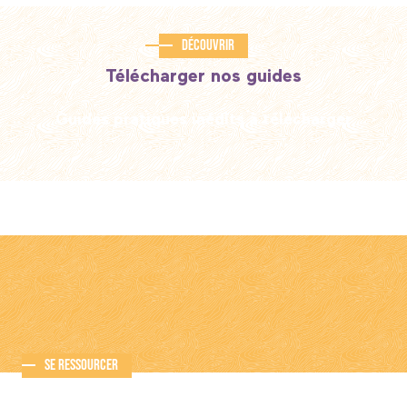
Découvrir
Télécharger nos guides
Guides pratiques inédits à télécharger
Se ressourcer
Selon vos envies