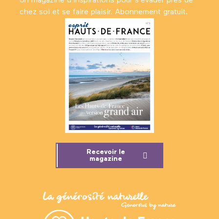
Un magazine d’inspirations pour s'évader près de
chez soi et se faire plaisir. Abonnement gratuit.
Recevoir le
magazine