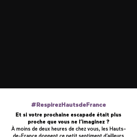
#RespirezHautsdeFrance
Et si votre prochaine escapade était plus
proche que vous ne l’imaginez ?
À moins de deux heures de chez vous, les Hauts-
de-France donnent ce petit sentiment d’ailleurs