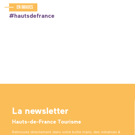
En images
#hautsdefrance
La newsletter
Hauts-de-France Tourisme
Retrouvez directement dans votre boîte mails, des initiatives &