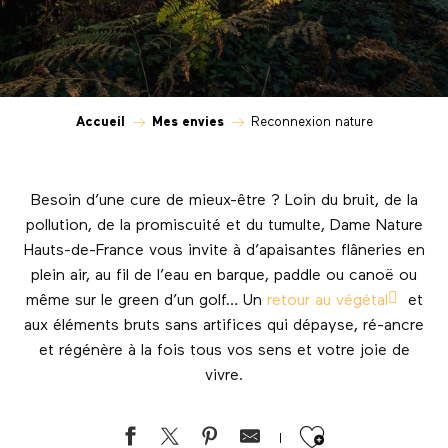
Accueil
Mes envies
Reconnexion nature
Besoin d’une cure de mieux-être ? Loin du bruit, de la
pollution, de la promiscuité et du tumulte, Dame Nature
Hauts-de-France vous invite à d’apaisantes flâneries en
plein air, au fil de l’eau en barque, paddle ou canoë ou
même sur le green d’un golf… Un
retour au végétal
et
aux éléments bruts sans artifices qui dépayse, ré-ancre
et régénère à la fois tous vos sens et votre joie de
vivre.
Ajouter au