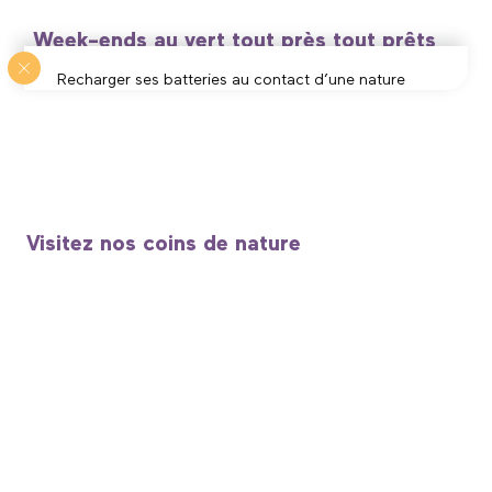
Week-ends au vert tout près tout prêts
Recharger ses batteries au contact d’une nature
XXL, mais où et comment ? Direction les Hauts-de-
France pour retrouver les bonheurs simples et vrais
d’un week-end au vert ! C’est une reconnexion à
vos 5 sens qui vous attend, la meilleure façon de
s’ancrer dans le présent et apaiser le mental : un
excellent anti stress donc !
Visitez nos coins de nature
Retrouvez nos idées de week-end nature