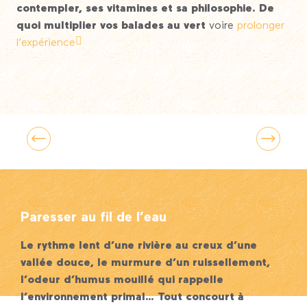
contempler, ses vitamines et sa philosophie. De
quoi multiplier vos balades au vert
voire
prolonger
l’expérience
10 lieux pour se sentir ailleurs… sans
partir loin
Paresser au fil de l’eau
Le rythme lent d’une rivière au creux d’une
vallée douce, le murmure d’un ruissellement,
l’odeur d’humus mouillé qui rappelle
l’environnement primal… Tout concourt à