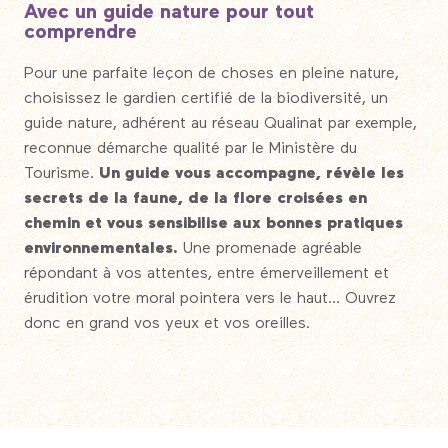
Avec un guide nature pour tout
comprendre
Pour une parfaite leçon de choses en pleine nature,
choisissez le gardien certifié de la biodiversité, un
guide nature, adhérent au réseau Qualinat par exemple,
reconnue démarche qualité par le Ministère du
Tourisme.
Un guide vous accompagne, révèle les
secrets de la faune, de la flore croisées en
chemin et vous sensibilise aux bonnes pratiques
environnementales.
Une promenade agréable
répondant à vos attentes, entre émerveillement et
érudition votre moral pointera vers le haut… Ouvrez
donc en grand vos yeux et vos oreilles.
Le Festival de l’Oiseau et de la