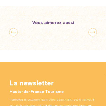
Vous aimerez aussi
Apprendre des noms d’oiseaux au Parc du
Marquenterre
La newsletter
Hauts-de-France Tourisme
Retrouvez directement dans votre boîte mails, des initiatives &
actualités positives qui font du bien au moral, des livrets sur