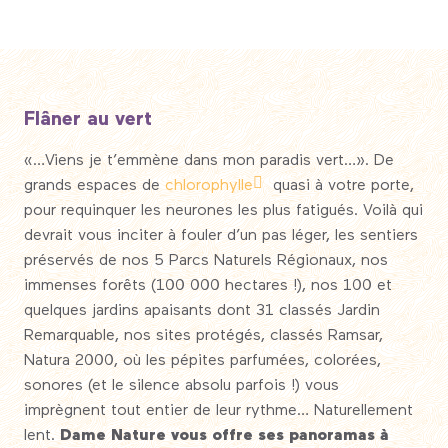
Flâner au vert
«…Viens je t’emmène dans mon paradis vert…». De
grands espaces de
chlorophylle
quasi à votre porte,
pour requinquer les neurones les plus fatigués. Voilà qui
devrait vous inciter à fouler d’un pas léger, les sentiers
préservés de nos 5 Parcs Naturels Régionaux, nos
immenses forêts (100 000 hectares !), nos 100 et
quelques jardins apaisants dont 31 classés Jardin
Remarquable, nos sites protégés, classés Ramsar,
Natura 2000, où les pépites parfumées, colorées,
sonores (et le silence absolu parfois !) vous
imprègnent tout entier de leur rythme… Naturellement
lent.
Dame Nature vous offre ses panoramas à