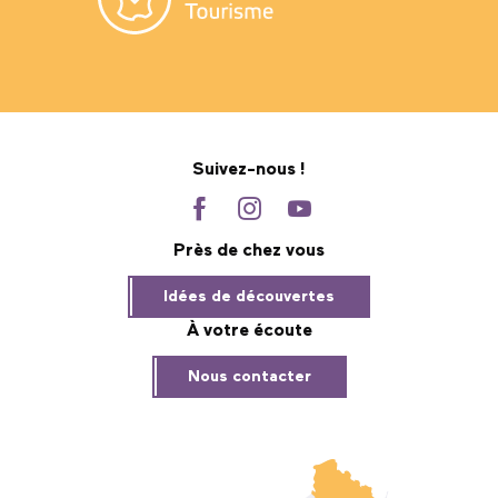
Suivez-nous !
Près de chez vous
Idées de découvertes
À votre écoute
Nous contacter