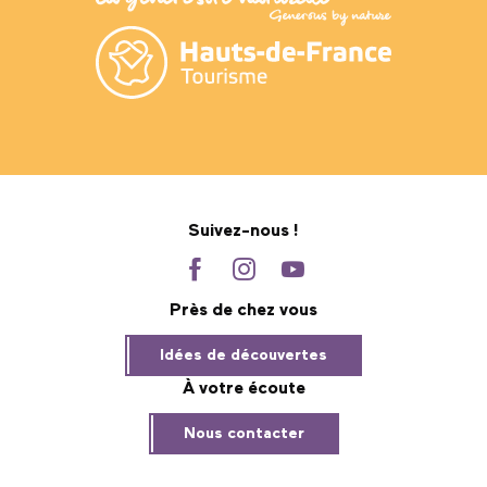
Suivez-nous !
Près de chez vous
Idées de découvertes
À votre écoute
Nous contacter