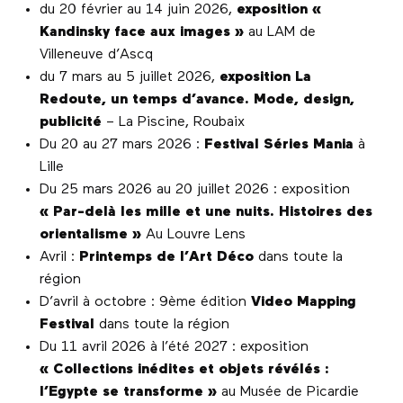
du 20 février au 14 juin 2026,
exposition «
Kandinsky face aux images »
au LAM de
Villeneuve d’Ascq
du 7 mars au 5 juillet 2026,
exposition La
Redoute, un temps d’avance. Mode, design,
publicité
– La Piscine, Roubaix
Du 20 au 27 mars 2026 :
Festival Séries Mania
à
Lille
Du 25 mars 2026 au 20 juillet 2026 : exposition
« Par-delà les mille et une nuits. Histoires des
orientalisme »
Au Louvre Lens
Avril :
Printemps de l’Art Déco
dans toute la
région
D’avril à octobre : 9ème édition
Video Mapping
Festival
dans toute la région
Du 11 avril 2026 à l’été 2027 : exposition
« Collections inédites et objets révélés :
l’Egypte se transforme »
au Musée de Picardie