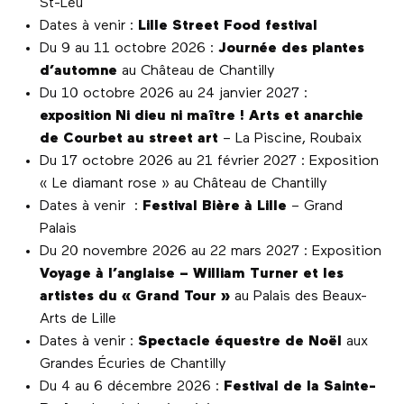
St-Leu
Dates à venir :
Lille Street Food festival
Du 9 au 11 octobre 2026 :
Journée des plantes
d’automne
au Château de Chantilly
Du 10 octobre 2026 au 24 janvier 2027 :
exposition Ni dieu ni maître ! Arts et anarchie
de Courbet au street art
– La Piscine, Roubaix
Du 17 octobre 2026 au 21 février 2027 : Exposition
« Le diamant rose » au Château de Chantilly
Dates à venir :
Festival Bière à Lille
– Grand
Palais
Du 20 novembre 2026 au 22 mars 2027 : Exposition
Voyage à l’anglaise – William Turner et les
artistes du « Grand Tour »
au Palais des Beaux-
Arts de Lille
Dates à venir :
Spectacle équestre de Noël
aux
Grandes Écuries de Chantilly
Du 4 au 6 décembre 2026 :
Festival de la Sainte-