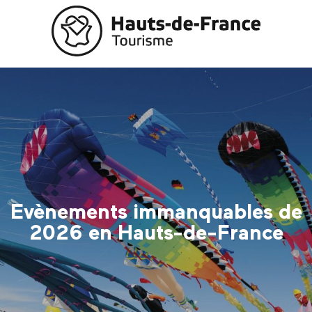
Aller
au
contenu
principal
Evènements immanquables de
2026 en Hauts-de-France