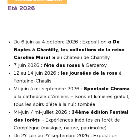
Eté 2026
Du 6 juin au 4 octobre 2026 : Exposition
« De
Naples à Chantilly, les collections de la reine
Caroline Murat »
au Château de Chantilly
7 juin 2026 :
fête des roses
à Gerberoy
12 au 14 juin 2026 :
les journées de la rose
à
Fontaine-Chaalis
Mi-juin à mi-septembre 2026 :
Spectacle Chroma
à la cathédrale d’Amiens – Sons et lumières gratuit,
tous les soirs d’été à la nuit tombée
Mi-juin / mi-juillet 2026 :
34ème édition Festival
des forêts
– Expériences inédites en forêt de
Compiègne (musique, nature, patrimoine)
Du 27 juin au 27 septembre 2026 : Exposition