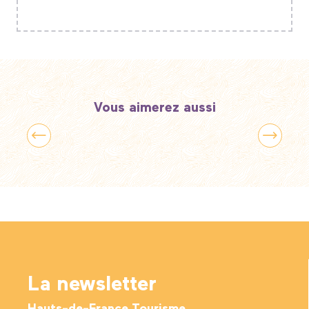
Vous aimerez aussi
L’agenda des fêtes et manifestations en
Hauts-de-France
La newsletter
Hauts-de-France Tourisme