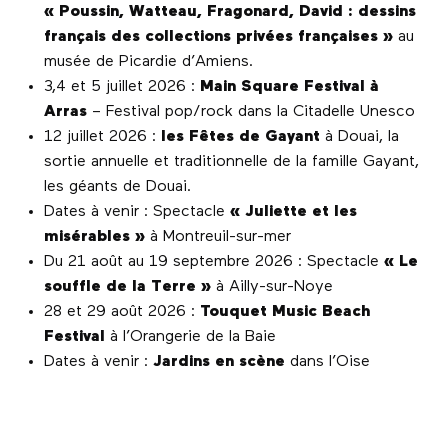
« Poussin, Watteau, Fragonard, David : dessins
français des collections privées françaises »
au
musée de Picardie d’Amiens.
3,4 et 5 juillet 2026 :
Main Square Festival à
Arras
– Festival pop/rock dans la Citadelle Unesco
12 juillet 2026 :
les Fêtes de Gayant
à Douai, la
sortie annuelle et traditionnelle de la famille Gayant,
les géants de Douai.
Dates à venir : Spectacle
« Juliette et les
misérables »
à Montreuil-sur-mer
Du 21 août au 19 septembre 2026 : Spectacle
« Le
souffle de la Terre »
à Ailly-sur-Noye
28 et 29 août 2026 :
Touquet Music Beach
Festival
à l’Orangerie de la Baie
Dates à venir :
Jardins en scène
dans l’Oise