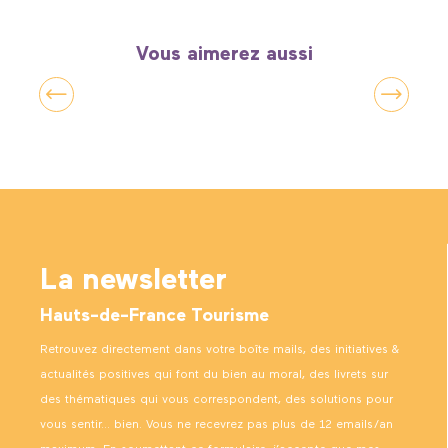
Vous aimerez aussi
Guide hors-série jardins et délices
La newsletter
Hauts-de-France Tourisme
Retrouvez directement dans votre boîte mails, des initiatives &
actualités positives qui font du bien au moral, des livrets sur
des thématiques qui vous correspondent, des solutions pour
vous sentir… bien. Vous ne recevrez pas plus de 12 emails/an