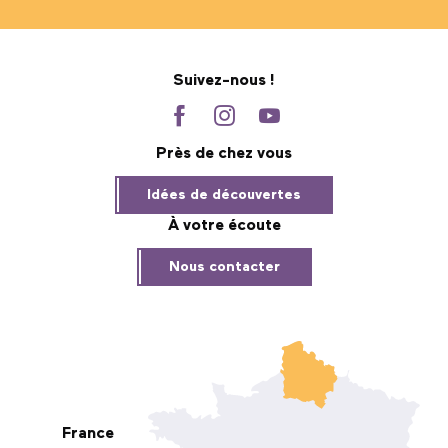
Suivez-nous !
Près de chez vous
Idées de découvertes
À votre écoute
Nous contacter
France