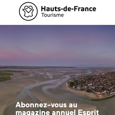
Aller
au
contenu
principal
Abonnez-vous au
magazine annuel Esprit