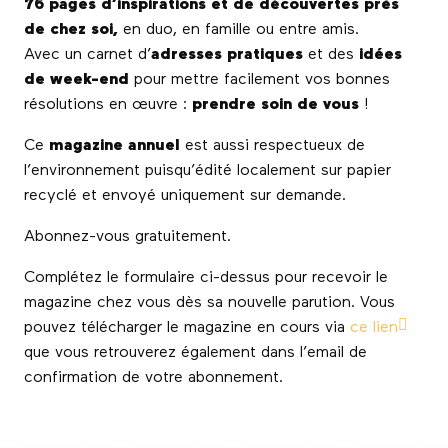
76 pages d’inspirations et de découvertes près
de chez soi,
en duo, en famille ou entre amis.
Avec un carnet d’
adresses pratiques
et des
idées
de week-end
pour mettre facilement vos bonnes
résolutions en œuvre :
prendre soin de vous
!
Ce
magazine annuel
est aussi respectueux de
l’environnement puisqu’édité localement sur papier
recyclé et envoyé uniquement sur demande.
Abonnez-vous gratuitement.
Complétez le formulaire ci-dessus pour recevoir le
magazine chez vous dès sa nouvelle parution. Vous
pouvez télécharger le magazine en cours via
ce lien
que vous retrouverez également dans l’email de
confirmation de votre abonnement.