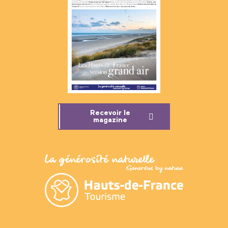
Recevoir le
magazine