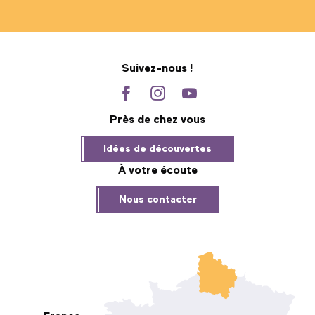
Suivez-nous !
Près de chez vous
Idées de découvertes
À votre écoute
Nous contacter