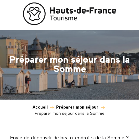
Aller
au
contenu
principal
Préparer mon séjour dans la
Somme
Accueil
Préparer mon séjour
Préparer mon séjour dans la Somme
Envie de découvrir de beaux endroits de la Somme ?