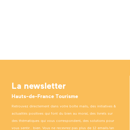
Où dormir dans la Somme
Visiter la Somme
Où manger dans la Somme
La newsletter
Hauts-de-France Tourisme
Retrouvez directement dans votre boîte mails, des initiatives &
actualités positives qui font du bien au moral, des livrets sur
des thématiques qui vous correspondent, des solutions pour
vous sentir… bien. Vous ne recevrez pas plus de 12 emails/an