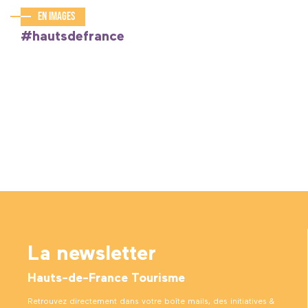
En images
#hautsdefrance
La newsletter
Hauts-de-France Tourisme
Retrouvez directement dans votre boîte mails, des initiatives &