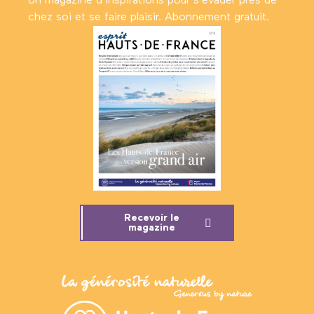
Un magazine d’inspirations pour s'évader près de
chez soi et se faire plaisir. Abonnement gratuit.
Recevoir le
magazine