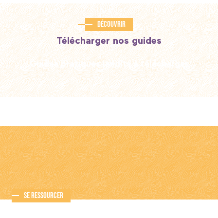
Découvrir
Télécharger nos guides
Guides pratiques inédits à télécharger
Se ressourcer
Selon vos envies