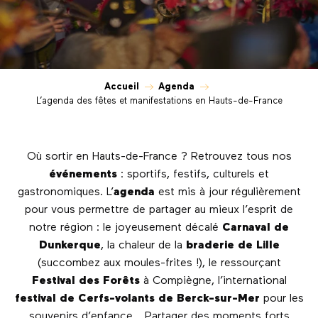
Accueil
Agenda
L’agenda des fêtes et manifestations en Hauts-de-France
Où sortir en Hauts-de-France ? Retrouvez tous nos
événements
: sportifs, festifs, culturels et
gastronomiques. L’
agenda
est mis à jour régulièrement
pour vous permettre de partager au mieux l’esprit de
notre région : le joyeusement décalé
Carnaval de
Dunkerque
, la chaleur de la
braderie de Lille
(succombez aux moules-frites !), le ressourçant
Festival des Forêts
à Compiègne, l’international
festival de Cerfs-volants de Berck-sur-Mer
pour les
souvenirs d’enfance… Partager des moments forts