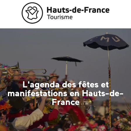
Aller
au
contenu
principal
L'agenda des fêtes et
manifestations en Hauts-de-
France