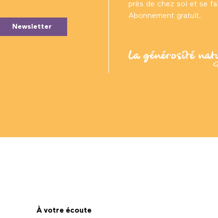
près de chez soi et se fair
Abonnement gratuit.
Newsletter
À votre écoute