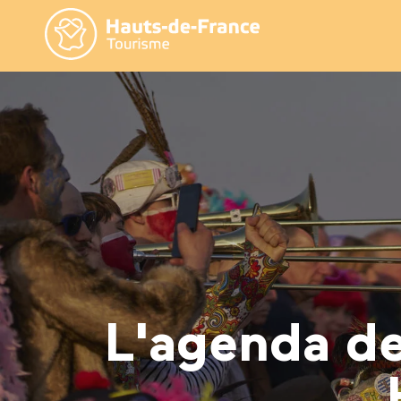
Aller
au
contenu
principal
L'agenda de