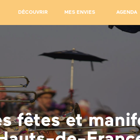
DÉCOUVRIR
MES ENVIES
AGENDA
s fêtes et manif
Hauts-de-Franc