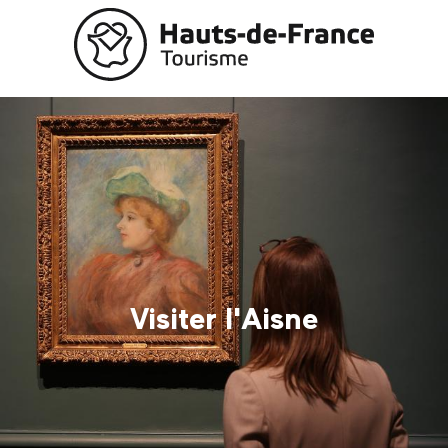
Aller
au
contenu
principal
Visiter l'Aisne