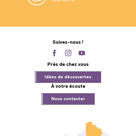
Suivez-nous !
Près de chez vous
Idées de découvertes
À votre écoute
Nous contacter