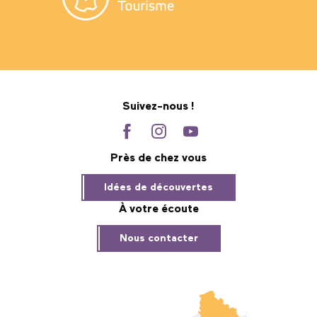
Suivez-nous !
Près de chez vous
Idées de découvertes
À votre écoute
Nous contacter