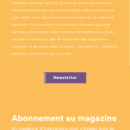
Potager Conservatoire
actualités positives qui font du bien au moral, des livrets sur
La Citadelle Vauban
des thématiques qui vous correspondent, des solutions pour
Château de Montéchor
vous sentir… bien. Vous ne recevrez pas plus de 12 emails/an
maximum. En soumettant ce formulaire, j’accepte que mes
données personnelles soient stockées et traitées par « Hauts-
de-France Tourisme » afin de m’envoyer des suggestions
d’évasion et de séjour dans la région ; j’accepte les
conditions
générales d’utilisation des données
.
Newsletter
Abonnement au magazine
Un magazine d’inspirations pour s'évader près de