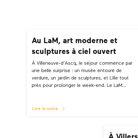
Au LaM, art moderne et
sculptures à ciel ouvert
À Villeneuve-d’Ascq, le séjour commence par
une belle surprise : un musée entouré de
verdure, un jardin de sculptures, et Lille tout
près pour prolonger le week-end. Le LaM...
Lire la suite
À Viller