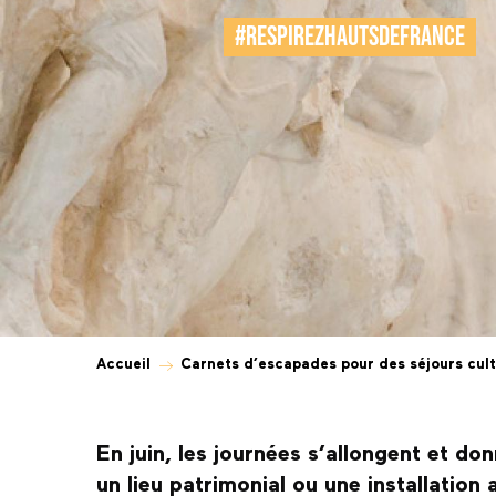
#RespirezHautsdeFrance
Accueil
Carnets d’escapades pour des séjours cult
En juin, les journées s’allongent et d
un lieu patrimonial ou une installation