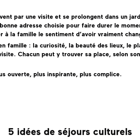
nt par une visite et se prolongent dans un jardi
e bonne adresse choisie pour faire durer le momen
r à la famille le sentiment d’avoir vraiment cha
n famille : la curiosité, la beauté des lieux, le 
 visite. Chacun peut y trouver sa place, selon so
us ouverte, plus inspirante, plus complice.
favoris
5 idées de séjours culturels