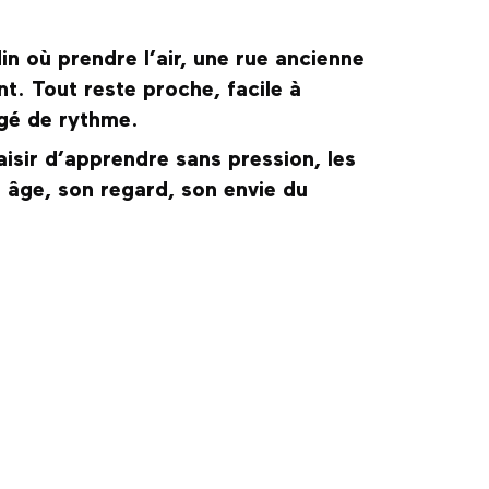
n où prendre l’air, une rue ancienne
t. Tout reste proche, facile à
ngé de rythme.
plaisir d’apprendre sans pression, les
n âge, son regard, son envie du