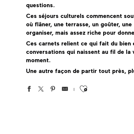
questions.
Ces séjours culturels commencent souve
où flâner, une terrasse, un goûter, un
organiser, mais assez riche pour donne
Ces carnets relient ce qui fait du bien e
conversations qui naissent au fil de la
moment.
Une autre façon de partir tout près, pl
Ajouter aux 