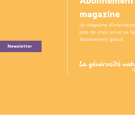
Abonnement
magazine
Un magazine d’inspiratio
près de chez soi et se fair
Abonnement gratuit.
Newsletter