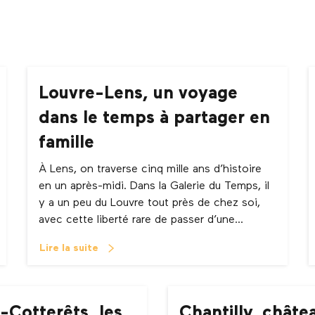
Louvre-Lens, un voyage
dans le temps à partager en
famille
À Lens, on traverse cinq mille ans d’histoire
en un après-midi. Dans la Galerie du Temps, il
y a un peu du Louvre tout près de chez soi,
avec cette liberté rare de passer d’une...
Lire la suite
s-Cotterêts, les
Chantilly, châte