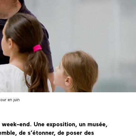
our en juin
le week-end. Une exposition, un musée,
semble, de s’étonner, de poser des