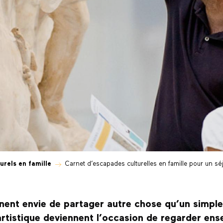
urels en famille
Carnet d’escapades culturelles en famille pour un séj
onnent envie de partager autre chose qu’un simp
 artistique deviennent l’occasion de regarder en