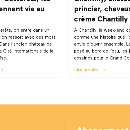
ennent vie au
princier, chevau
crème Chantilly
terêts, on entre dans un
À Chantilly, le week-end
l’on ressort avec des mots
comme une histoire que l’o
. Dans l’ancien château de
envie d’ouvrir ensemble. L
la Cité internationale de la
posé au bord de l’eau, les 
se...
dessinés pour le Grand Con
Lire la suite