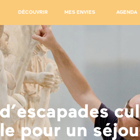
DÉCOUVRIR
MES ENVIES
AGENDA
d’escapades cul
le pour un séjou