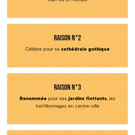
Raison n°2
Célèbre pour sa
cathédrale gothique
Raison n°3
Renommée
pour ses
jardins flottants
, les
hortillonnages en centre-ville