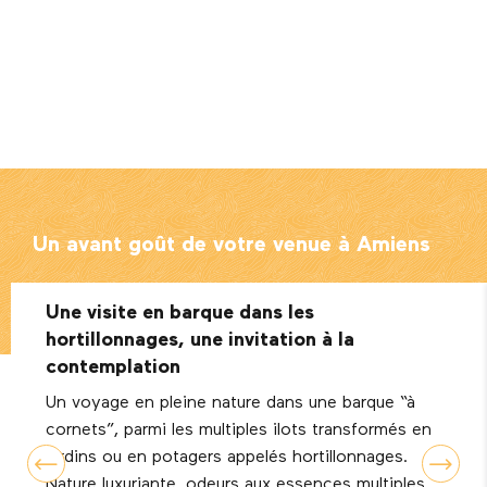
Un avant goût de votre venue à Amiens
Une visite en barque dans les
hortillonnages, une invitation à la
contemplation
Un voyage en pleine nature dans une barque “à
cornets”, parmi les multiples ilots transformés en
jardins ou en potagers appelés hortillonnages.
Nature luxuriante, odeurs aux essences multiples,