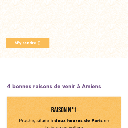
M'y rendre
4 bonnes raisons de venir à Amiens
Raison n°1
Proche, située à
deux heures de Paris
en
train ou en voiture