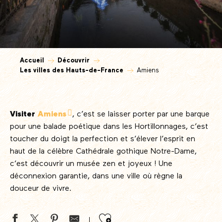
Accueil
Découvrir
Les villes des Hauts-de-France
Amiens
Visiter
Amiens
, c’est se laisser porter par une barque
pour une balade poétique dans les Hortillonnages, c’est
toucher du doigt la perfection et s’élever l’esprit en
haut de la célèbre Cathédrale gothique Notre-Dame,
c’est découvrir un musée zen et joyeux ! Une
déconnexion garantie, dans une ville où règne la
douceur de vivre.
Ajouter aux favor