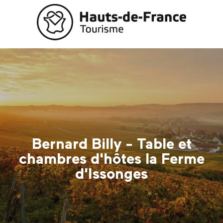
Aller
au
contenu
principal
Bernard Billy - Table et
chambres d'hôtes la Ferme
d'Issonges