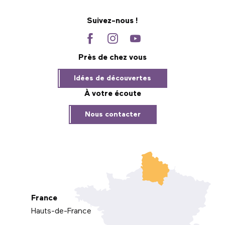
Suivez-nous !
Près de chez vous
Idées de découvertes
À votre écoute
Nous contacter
France
Hauts-de-France