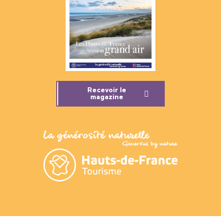
Recevoir le
magazine