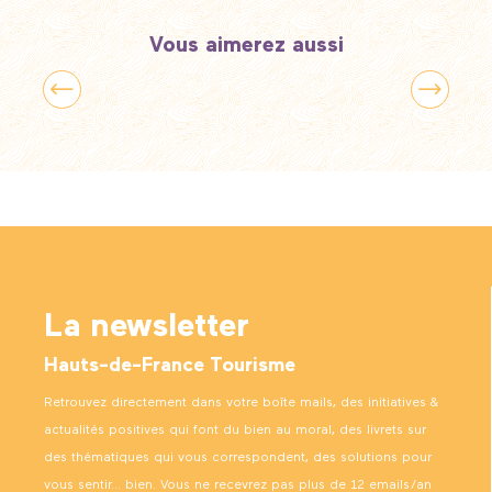
Vous aimerez aussi
Bien-être
La newsletter
Hauts-de-France Tourisme
Retrouvez directement dans votre boîte mails, des initiatives &
actualités positives qui font du bien au moral, des livrets sur
des thématiques qui vous correspondent, des solutions pour
vous sentir… bien. Vous ne recevrez pas plus de 12 emails/an