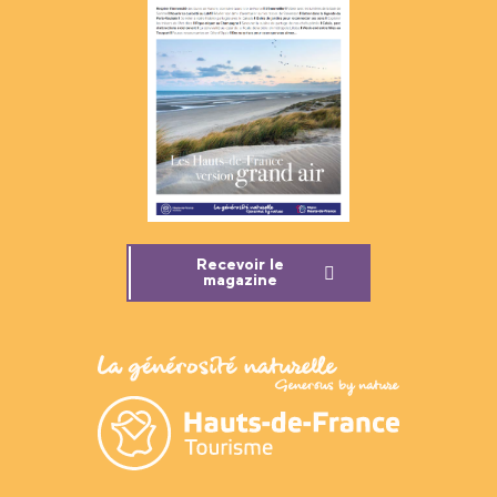
Recevoir le
magazine