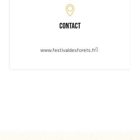
Contact
www.festivaldesforets.fr