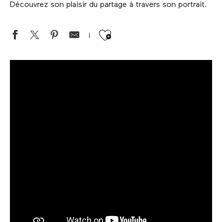
Découvrez son plaisir du partage à travers son portrait.
Ajouter aux favor