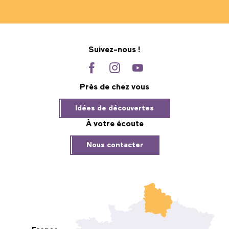
Suivez-nous !
Près de chez vous
Idées de découvertes
À votre écoute
Nous contacter