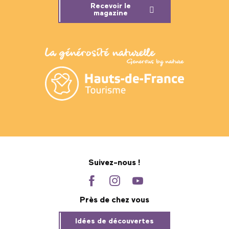
Recevoir le
magazine
Suivez-nous !
Près de chez vous
Idées de découvertes