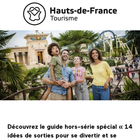
Aller
au
contenu
principal
Découvrez le guide hors-série spécial « 14
idées de sorties pour se divertir et se