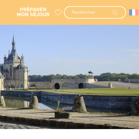
PRÉPARER
Recherche
MON SÉJOUR
Voir les favoris