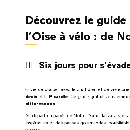
Découvrez le guide 
l’Oise à vélo : de 
🚴‍♀️ Six jours pour s’évad
Envie de couper avec le quotidien et de vivre une 
Vexin
et la
Picardie
. Ce guide gratuit vous emm
pittoresques
.
Au départ du parvis de Notre-Dame, laissez-vous 
inspirantes et des pauses gourmandes inoubliables.