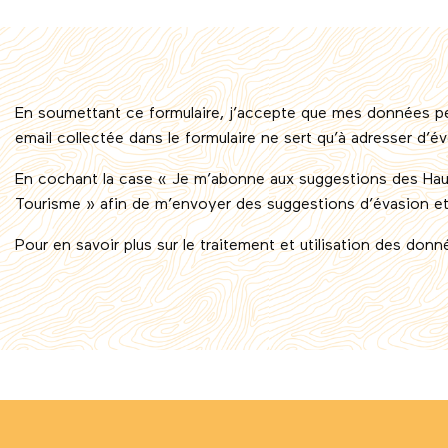
En soumettant ce formulaire, j’accepte que mes données per
email collectée dans le formulaire ne sert qu’à adresser d’é
En cochant la case « Je m’abonne aux suggestions des Hau
Tourisme » afin de m’envoyer des suggestions d’évasion et 
Pour en savoir plus sur le traitement et utilisation des don