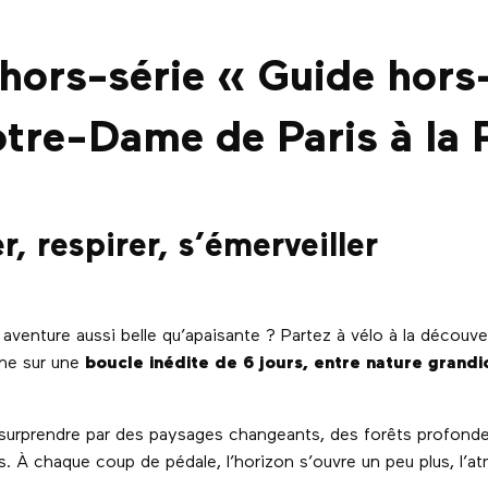
hors-série « Guide hors
Notre-Dame de Paris à la 
er, respirer, s’émerveiller
aventure aussi belle qu’apaisante ? Partez à vélo à la découve
ène sur une
boucle inédite de 6 jours, entre nature grandio
surprendre par des paysages changeants, des forêts profondes
 À chaque coup de pédale, l’horizon s’ouvre un peu plus, l’atm