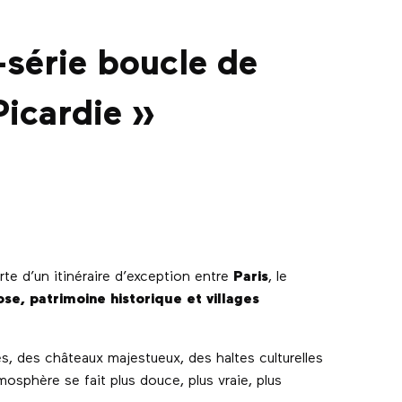
-série boucle de
Picardie »
rte d’un itinéraire d’exception entre
Paris
, le
se, patrimoine historique et villages
, des châteaux majestueux, des haltes culturelles
osphère se fait plus douce, plus vraie, plus