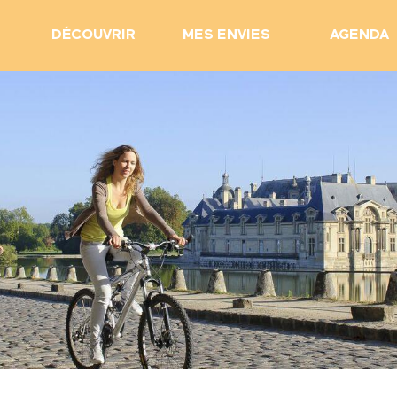
DÉCOUVRIR
MES ENVIES
AGENDA