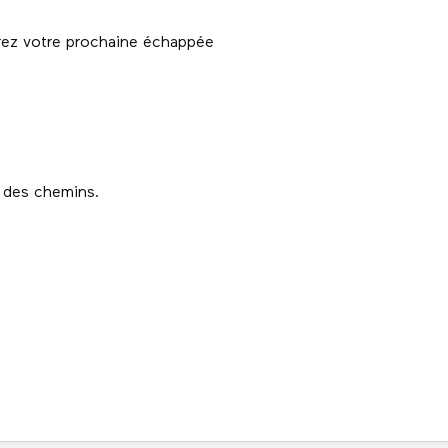
arez votre prochaine échappée
t des chemins.