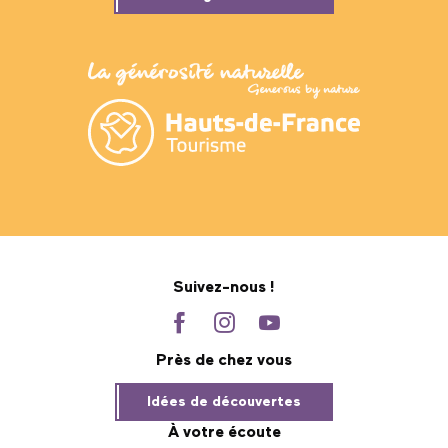
Suivez-nous !
Près de chez vous
Idées de découvertes
À votre écoute