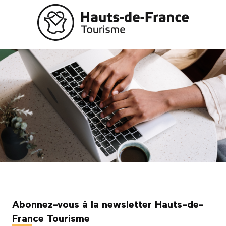
Aller
au
contenu
principal
Abonnez-vous à la newsletter Hauts-de-
France Tourisme