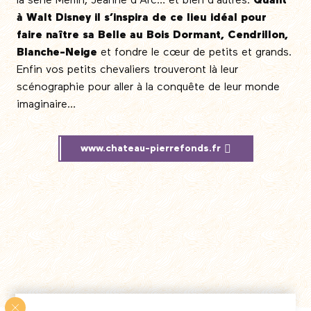
la série Merlin, Jeanne d’Arc… et bien d’autres.
Quant
à Walt Disney il s’inspira de ce lieu idéal pour
faire naître sa Belle au Bois Dormant, Cendrillon,
Blanche-Neige
et fondre le cœur de petits et grands.
Enfin vos petits chevaliers trouveront là leur
scénographie pour aller à la conquête de leur monde
imaginaire…
www.chateau-pierrefonds.fr