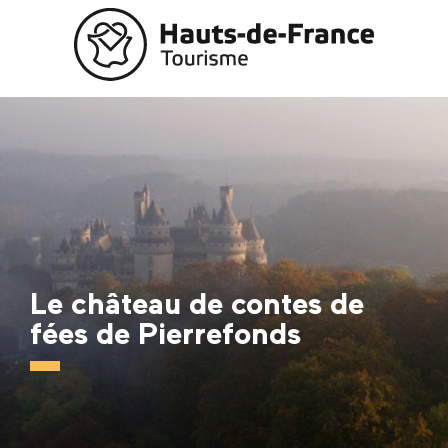
Aller
au
contenu
principal
Le château de contes de
fées de Pierrefonds