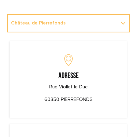
Château de Pierrefonds
Office du Tourisme de Pierrefonds
Adresse
Rue Viollet le Duc
60350 PIERREFONDS