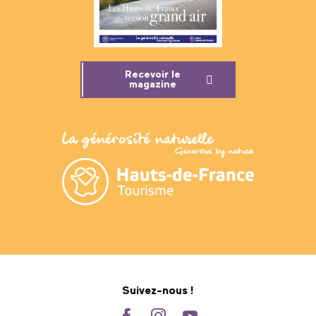
Recevoir le
magazine
Suivez-nous !