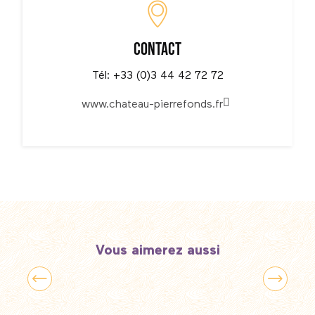
Contact
Tél: +33 (0)3 44 42 72 72
www.chateau-pierrefonds.fr
Vous aimerez aussi
S’extasier en famille à Nausicaá devant le
plus grand aquarium d’Europe