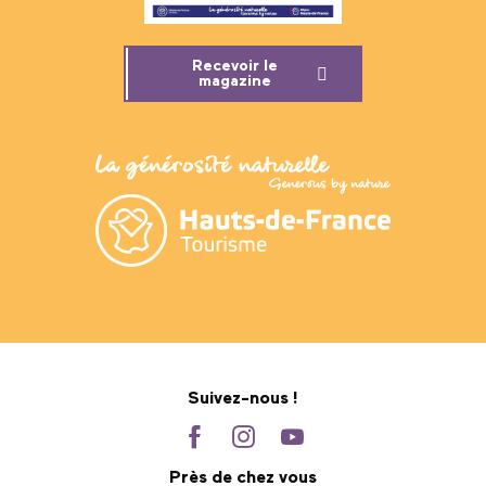
Recevoir le
magazine
Suivez-nous !
Près de chez vous