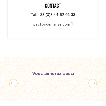
Contact
Tél: +33 (0)3 44 62 01 33
pavillondemanse.com
Vous aimerez aussi
Balade à cheval à Chantilly