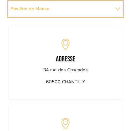
Pavillon de Manse
Domaine de Chantilly
Office du Tourisme de Chantilly Senlis
Adresse
34 rue des Cascades
60500 CHANTILLY