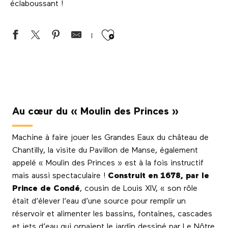
éclaboussant !
Ajouter aux favor
Au cœur du « Moulin des Princes »
Machine à faire jouer les Grandes Eaux du château de
Chantilly, la visite du Pavillon de Manse, également
appelé « Moulin des Princes » est à la fois instructif
mais aussi spectaculaire !
Construit en 1678, par le
Prince de Condé
, cousin de Louis XIV, « son rôle
était d’élever l’eau d’une source pour remplir un
réservoir et alimenter les bassins, fontaines, cascades
et jets d’eau qui ornaient le jardin dessiné par Le Nôtre