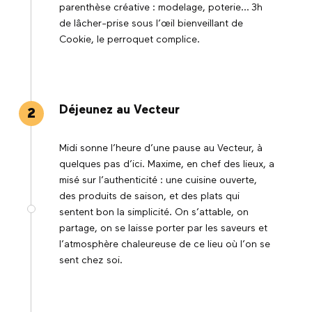
parenthèse créative : modelage, poterie… 3h
de lâcher-prise sous l’œil bienveillant de
Cookie, le perroquet complice.
©
Déjeunez au Vecteur
2
Midi sonne l’heure d’une pause au Vecteur, à
quelques pas d’ici. Maxime, en chef des lieux, a
misé sur l’authenticité : une cuisine ouverte,
des produits de saison, et des plats qui
sentent bon la simplicité. On s’attable, on
partage, on se laisse porter par les saveurs et
l’atmosphère chaleureuse de ce lieu où l’on se
sent chez soi.
©