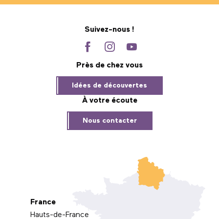
Suivez-nous !
Près de chez vous
Idées de découvertes
À votre écoute
Nous contacter
France
Hauts-de-France