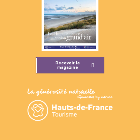
Recevoir le
magazine