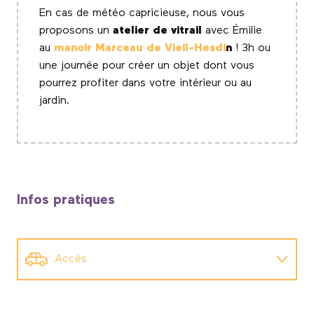
En cas de météo capricieuse, nous vous
proposons un
atelier de vitrail
avec Émilie
au
manoir Marceau de Vieil-Hesdi
n
! 3h ou
une journée pour créer un objet dont vous
pourrez profiter dans votre intérieur ou au
jardin.
Infos pratiques
Accès
La maison natale de l'Abbé Prévost