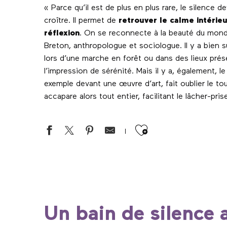
« Parce qu’il est de plus en plus rare, le silence 
croître. Il permet de
retrouver le calme intérieur
réflexion
. On se reconnecte à la beauté du monde
Breton, anthropologue et sociologue. Il y a bien s
lors d’une marche en forêt ou dans des lieux prése
l’impression de sérénité. Mais il y a, également, l
exemple devant une œuvre d’art, fait oublier le to
accapare alors tout entier, facilitant le lâcher-prise
Ajouter aux 
Un bain de silence