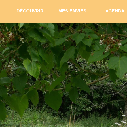
DÉCOUVRIR
MES ENVIES
AGENDA