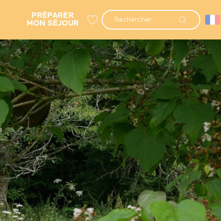
PRÉPARER
Recherche
MON SÉJOUR
Voir les favoris