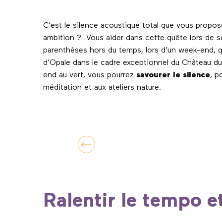
C’est le silence acoustique total que vous propo
ambition ? Vous aider dans cette quête lors de s
parenthèses hors du temps, lors d’un week-end, qu’
d’Opale dans le cadre exceptionnel du Château du
end au vert, vous pourrez
savourer le silence
, p
méditation et aux ateliers nature.
Ralentir le tempo e