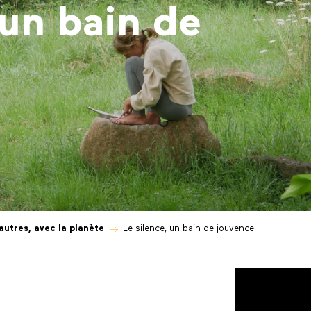
 un bain de
 autres, avec la planète
Le silence, un bain de jouvence