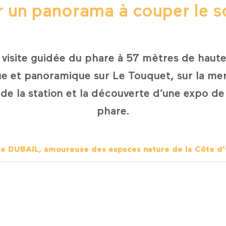
ir un panorama à couper le so
visite guidée du phare à 57 mètres de hauteu
ue et panoramique sur Le Touquet, sur la mer,
de la station et la découverte d’une expo de 
phare.
le DUBAIL, amoureuse des espaces nature de la Côte d