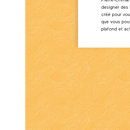
Pierre-Emman
designer des 
créé pour vou
que vous pou
plafond et ac