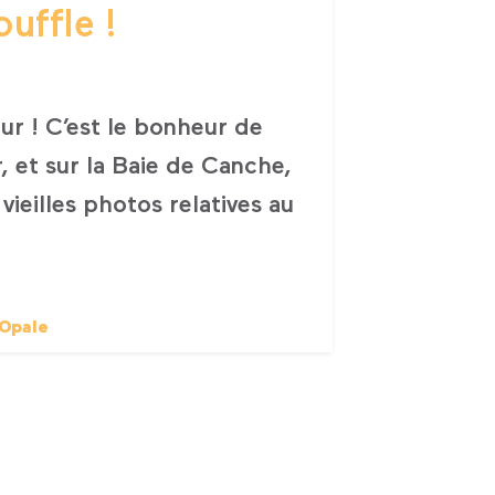
uffle !
r ! C’est le bonheur de
 et sur la Baie de Canche,
vieilles photos relatives au
’Opale