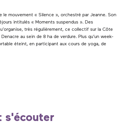
se le mouvement « Silence », orchestré par Jeanne. Son
éjours intitulés « Moments suspendus ». Des
organise, très régulièrement, ce collectif sur la Côte
 Denacre au sein de 8 ha de verdure. Plus qu’un week-
ortable éteint, en participant aux cours de yoga, de
t s'écouter