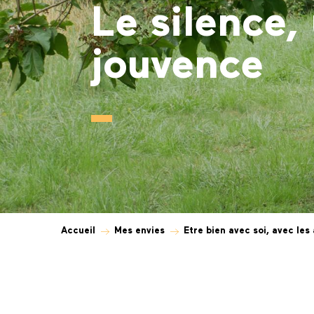
Le silence,
jouvence
Accueil
Mes envies
Etre bien avec soi, avec les