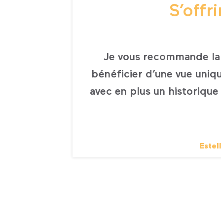
S’offr
Je vous recommande la 
bénéficier d’une vue uniq
avec en plus un historique 
Estel