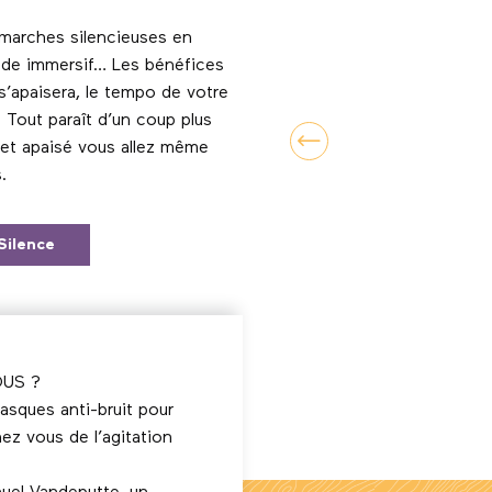
 marches silencieuses en
mode immersif… Les bénéfices
s’apaisera, le tempo de votre
. Tout paraît d’un coup plus
et apaisé vous allez même
.
 Silence
OUS ?
casques anti-bruit pour
hez vous de l’agitation