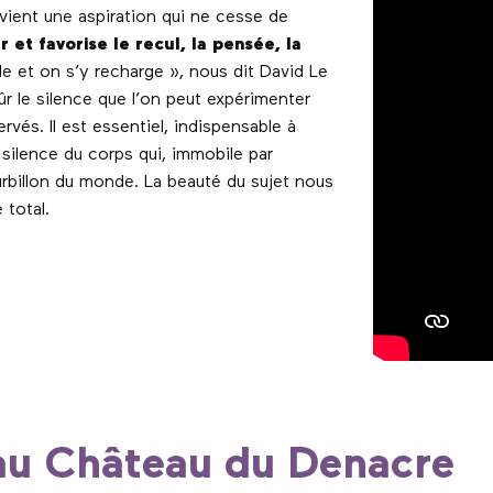
devient une aspiration qui ne cesse de
 et favorise le recul, la pensée, la
 et on s’y recharge », nous dit David Le
ûr le silence que l’on peut expérimenter
rvés. Il est essentiel, indispensable à
e silence du corps qui, immobile par
urbillon du monde. La beauté du sujet nous
 total.
favoris
 au Château du Denacre