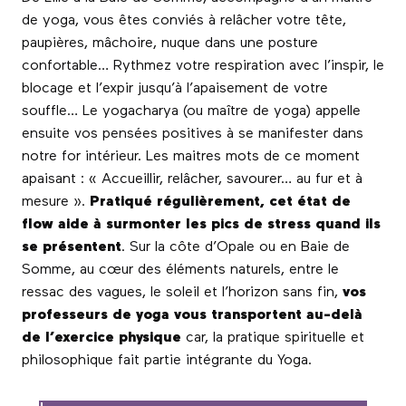
de yoga, vous êtes
conviés à relâcher votre tête,
paupières, mâchoire, nuque dans une posture
confortable… Rythmez votre respiration avec l’inspir, le
blocage et l’expir jusqu’à l’apaisement de votre
souffle… Le yogacharya (ou maître de yoga) appelle
ensuite vos pensées positives à se manifester dans
notre for intérieur. Les maitres mots de ce moment
apaisant : « Accueillir, relâcher, savourer… au fur et à
mesure ».
Pratiqué régulièrement, cet état de
flow aide à surmonter les pics de stress quand ils
se présentent
. Sur la côte d’Opale ou en Baie de
Somme, au cœur des éléments naturels, entre le
ressac des vagues, le soleil et l’horizon sans fin,
vos
professeurs de yoga vous transportent au-delà
de l’exercice physique
car, la pratique spirituelle et
philosophique fait partie intégrante du Yoga.