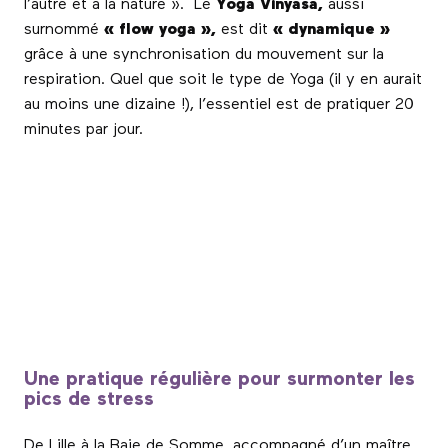
l’autre et à la nature ».
Le
Yoga Vinyasa,
aussi
surnommé
« flow yoga »,
est dit
« dynamique »
grâce à une synchronisation du mouvement sur la
respiration. Quel que soit le type de Yoga (il y en aurait
au moins une dizaine !), l’essentiel est de pratiquer 20
minutes par jour.
Une pratique régulière pour surmonter les
pics de stress
De Lille à la Baie de Somme, accompagné d’un maître