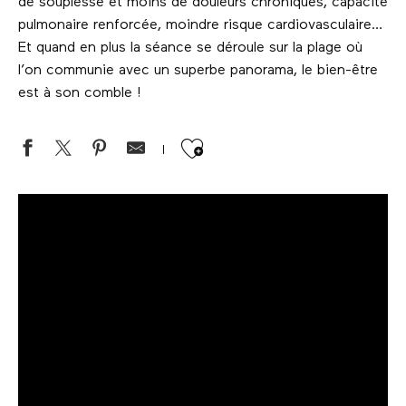
de souplesse et moins de douleurs chroniques, capacité
pulmonaire renforcée, moindre risque cardiovasculaire…
Et quand en plus la séance se déroule sur la plage où
l’on communie avec un superbe panorama, le bien-être
est à son comble !
Ajouter aux favor