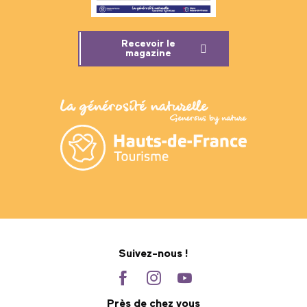
Recevoir le
magazine
Suivez-nous !
Près de chez vous