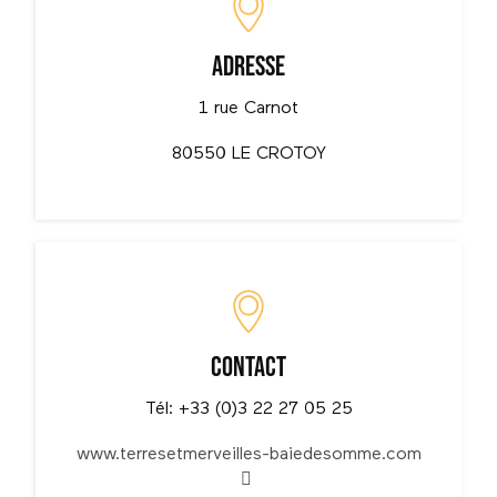
Adresse
1 rue Carnot
80550 LE CROTOY
Contact
Tél: +33 (0)3 22 27 05 25
www.terresetmerveilles-baiedesomme.com