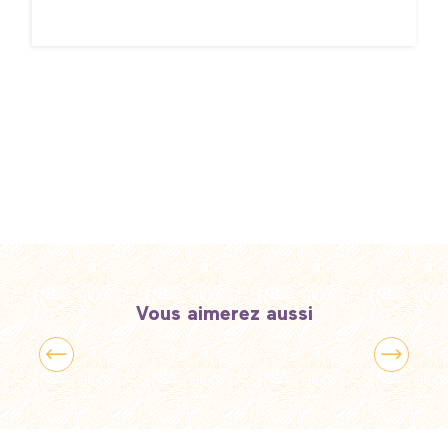
Vous aimerez aussi
Reconnexion nature