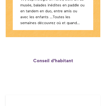
musée, balades inédites en paddle ou
en tandem en duo, entre amis ou
avec les enfants …Toutes les
semaines découvrez où et quand
programmer votre prochaine
escapade dépaysante et
ressourçante.
Conseil d'habitant