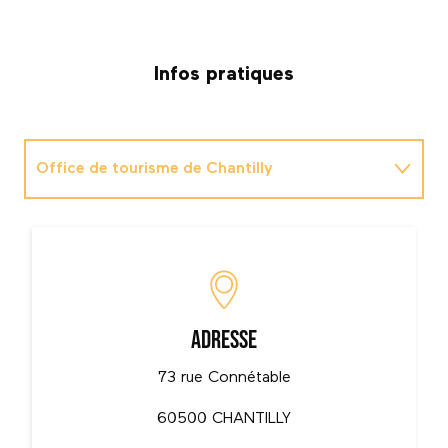
Infos pratiques
Office de tourisme de Chantilly
Espace Equestre Henson - Chantilly
Adresse
73 rue Connétable
60500 CHANTILLY