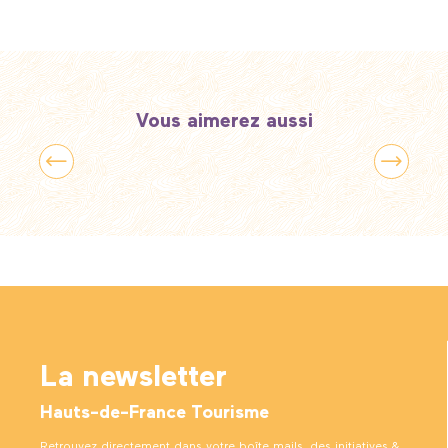
Vous aimerez aussi
Les plus belles balades à vélo
La newsletter
Hauts-de-France Tourisme
Retrouvez directement dans votre boîte mails, des initiatives &