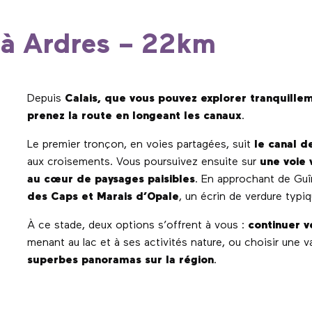
s à Ardres – 22km
Depuis
Calais, que vous pouvez explorer tranquille
prenez la route en longeant les canaux
.
Le premier tronçon, en voies partagées, suit
le canal d
aux croisements. Vous poursuivez ensuite sur
une voie 
au cœur de paysages paisibles
. En approchant de Gu
des Caps et Marais d’Opale
, un écrin de verdure typiq
À ce stade, deux options s’offrent à vous :
continuer v
menant au lac et à ses activités nature, ou choisir une 
superbes panoramas sur la région
.