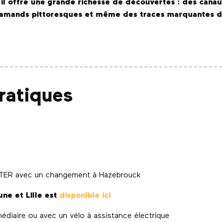
 il offre une grande richesse de découvertes : des canau
s flamands pittoresques et même des traces marquantes 
ratiques
n TER avec un changement à Hazebrouck
ne et Lille est
disponible ici
médiaire ou avec un vélo à assistance électrique