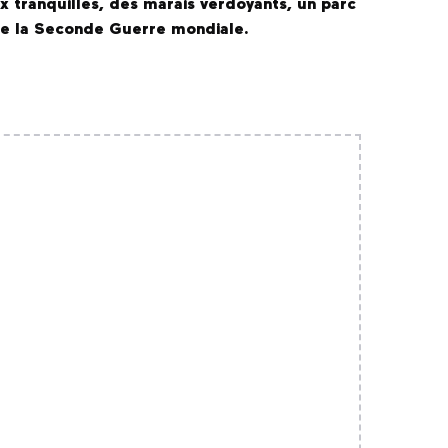
x tranquilles, des marais verdoyants, un parc
de la Seconde Guerre mondiale.