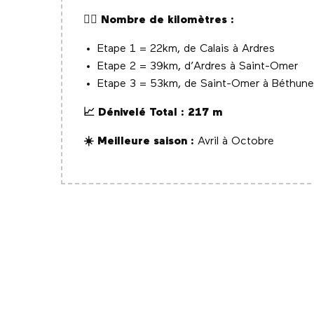
🚴‍♂️ Nombre de kilomètres :
Etape 1 = 22km, de Calais à Ardres
Etape 2 = 39km, d’Ardres à Saint-Omer
Etape 3 = 53km, de Saint-Omer à Béthune
📈 Dénivelé Total :
217 m
☀️ Meilleure saison :
Avril à Octobre