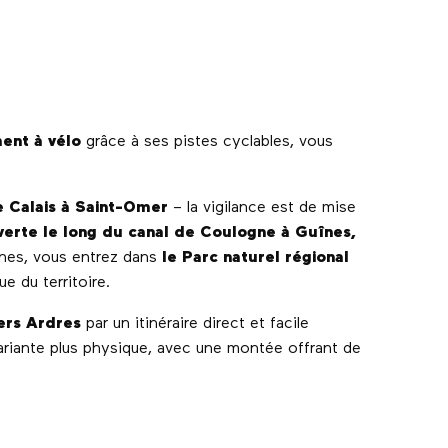
ment à vélo
grâce à ses pistes cyclables, vous
e Calais à Saint-Omer
– la vigilance est de mise
verte le long du canal de Coulogne à Guînes,
înes, vous entrez dans
le Parc naturel régional
ue du territoire.
ers Ardres
par un itinéraire direct et facile
variante plus physique, avec une montée offrant de