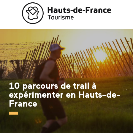
Aller
au
contenu
principal
10 parcours de trail à
expérimenter en Hauts-de-
France