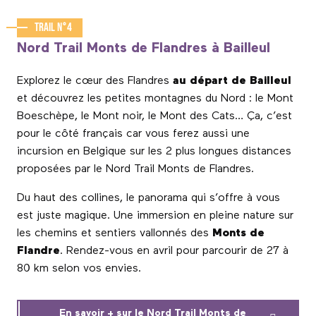
Trail n°4
Nord Trail Monts de Flandres à Bailleul
Explorez le cœur des Flandres
au départ de Bailleul
et découvrez les petites montagnes du Nord : le Mont
Boeschèpe, le Mont noir, le Mont des Cats… Ça, c’est
pour le côté français car vous ferez aussi une
incursion en Belgique sur les 2 plus longues distances
proposées par le Nord Trail Monts de Flandres.
Du haut des collines, le panorama qui s’offre à vous
est juste magique. Une immersion en pleine nature sur
les chemins et sentiers vallonnés des
Monts de
Flandre
. Rendez-vous en avril pour parcourir de 27 à
80 km selon vos envies.
En savoir + sur le Nord Trail Monts de