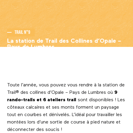
Trail n°9
La station de Trail des Collines d’Opale –
Pays de Lumbres
Toute l’année, vous pouvez vous rendre à la station de
Trail® des collines d’Opale – Pays de Lumbres où
9
rando-trails et 6 ateliers trail
sont disponibles ! Les
côteaux calcaires et ses monts forment un paysage
tout en courbes et dénivelés. L’idéal pour travailler les
montées lors d’une sortie de course à pied nature et
déconnecter des soucis !