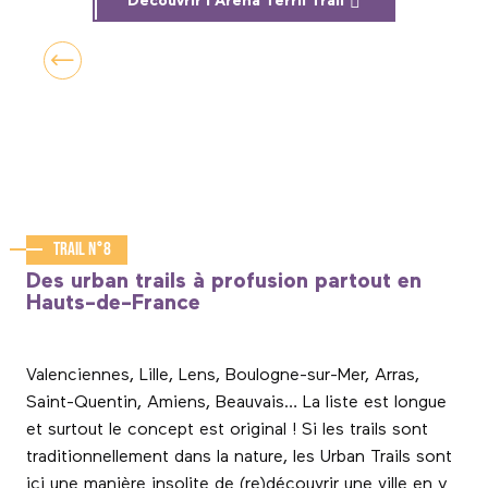
Découvrir l'Arena Terril Trail
Trail n°8
Des urban trails à profusion partout en
Hauts-de-France
Valenciennes, Lille, Lens, Boulogne-sur-Mer, Arras,
Saint-Quentin, Amiens, Beauvais… La liste est longue
et surtout le concept est original ! Si les trails sont
traditionnellement dans la nature, les Urban Trails sont
ici une manière insolite de (re)découvrir une ville en y