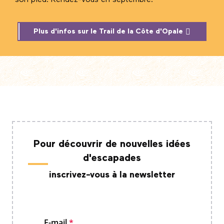
Plus d'infos sur le Trail de la Côte d'Opale
Pour découvrir de nouvelles idées
d'escapades
inscrivez-vous à la newsletter