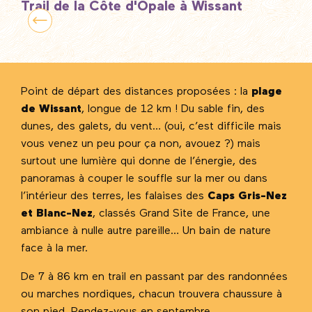
Trail de la Côte d'Opale à Wissant
Point de départ des distances proposées : la
plage
de Wissant
, longue de 12 km ! Du sable fin, des
dunes, des galets, du vent… (oui, c’est difficile mais
vous venez un peu pour ça non, avouez ?) mais
surtout une lumière qui donne de l’énergie, des
panoramas à couper le souffle sur la mer ou dans
l’intérieur des terres, les falaises des
Caps Gris-Nez
et Blanc-Nez
, classés Grand Site de France, une
ambiance à nulle autre pareille… Un bain de nature
face à la mer.
De 7 à 86 km en trail en passant par des randonnées
ou marches nordiques, chacun trouvera chaussure à
son pied. Rendez-vous en septembre.