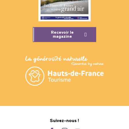
Recevoir le
magazine
Suivez-nous !