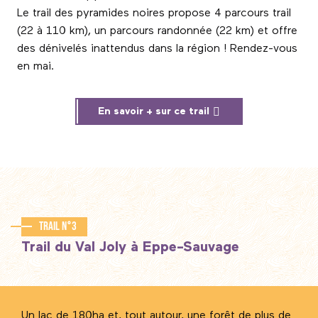
Le trail des pyramides noires propose 4 parcours trail
(22 à 110 km), un parcours randonnée (22 km) et offre
des dénivelés inattendus dans la région ! Rendez-vous
en mai.
En savoir + sur ce trail
Trail n°3
Trail du Val Joly à Eppe-Sauvage
Un lac de 180ha et, tout autour, une forêt de plus de