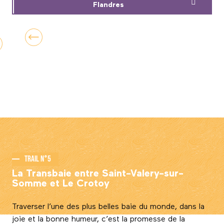
Flandres
Trail n°5
La Transbaie entre Saint-Valery-sur-
Somme et Le Crotoy
Traverser l’une des plus belles baie du monde, dans la
joie et la bonne humeur, c’est la promesse de la