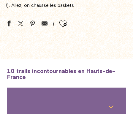
!). Allez, on chausse les baskets !
Ajouter aux favor
10 trails incontournables en Hauts-de-
France