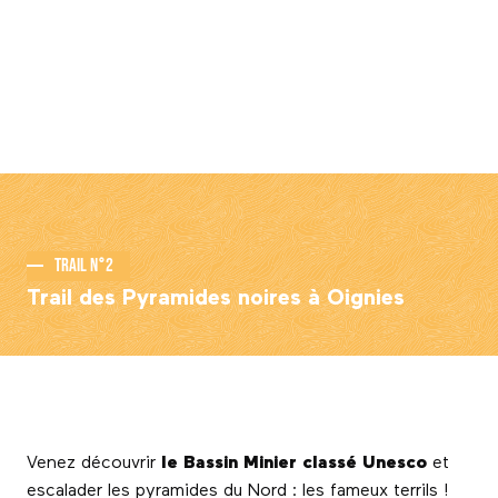
Trail n°2
Trail des Pyramides noires à Oignies
Venez découvrir
le Bassin Minier classé Unesco
et
escalader les pyramides du Nord : les fameux terrils !