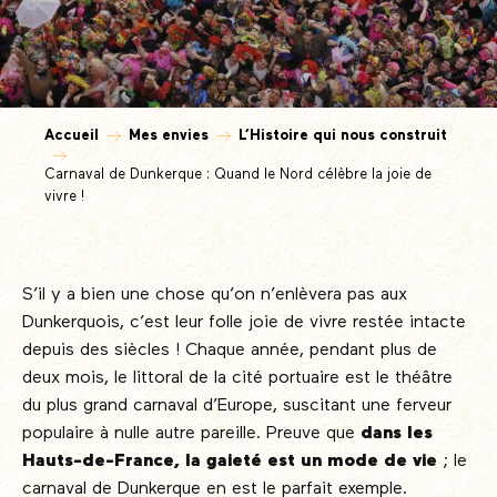
Accueil
Mes envies
L’Histoire qui nous construit
Carnaval de Dunkerque : Quand le Nord célèbre la joie de
vivre !
S’il y a bien une chose qu’on n’enlèvera pas aux
Dunkerquois, c’est leur folle joie de vivre restée intacte
depuis des siècles ! Chaque année, pendant plus de
deux mois, le littoral de la cité portuaire est le théâtre
du plus grand carnaval d’Europe, suscitant une ferveur
populaire à nulle autre pareille. Preuve que
dans les
Hauts-de-France, la gaieté est un mode de vie
; le
carnaval de Dunkerque en est le parfait exemple.