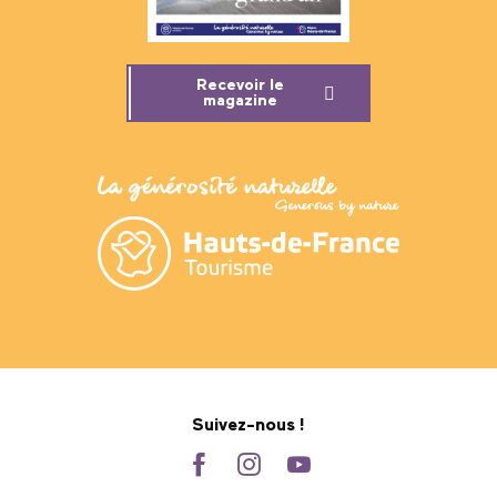
Recevoir le
magazine
Suivez-nous !