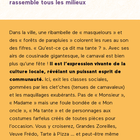
rassemble tous les milieux
Dans la ville, une ribambelle de « masquelours » et
des « forêts de parapluies » colorent les rues au son
des fifres. « Qu’est-ce ça dit ma tante ? ». Avec ses
airs de cousinade gigantesque, le carnaval est bien
plus qu’une fête !
Il est l’expression vivante de la
culture locale, révélant un puissant esprit de
communauté.
Ici, exit les classes sociales,
gommées par les clet’ches (tenues de carnavaleux)
et les maquillages exubérants. Pas de « Monsieur »,
« Madame » mais une foule bondée de « Mon
oncle », « Ma tante » et de personnages aux
costumes farfelus créés de toutes pièces pour
l’occasion. Vous y croiserez, Grandes Zoreilles,
Veuve Frédo, Tarte à Pizza … et peut-être même