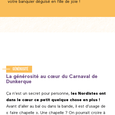
votre banquier déguisé en fille de joie !
Générosité
La générosité au cœur du Carnaval de
Dunkerque
Ça n’est un secret pour personne,
les Nordistes ont
dans le cœur ce petit quelque chose en plus !
Avant d’aller au bal ou dans la bande, il est d’usage de
« faire chapelle ». Une chapelle ? On pourrait croire à