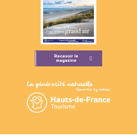
Recevoir le
magazine