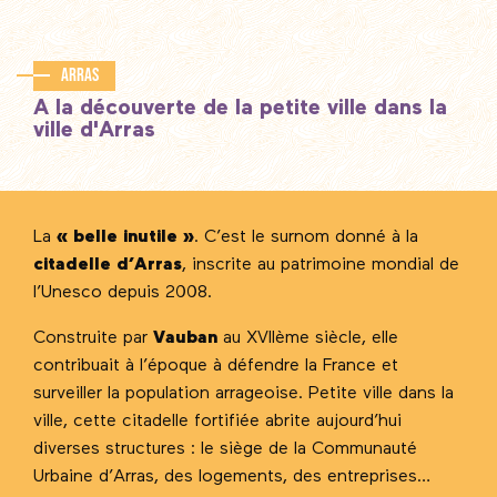
Arras
A la découverte de la petite ville dans la
ville d'Arras
La
« belle inutile »
. C’est le surnom donné à la
citadelle d’Arras
, inscrite au patrimoine mondial de
l’Unesco depuis 2008.
Construite par
Vauban
au XVIIème siècle, elle
contribuait à l’époque à défendre la France et
surveiller la population arrageoise. Petite ville dans la
ville, cette citadelle fortifiée abrite aujourd’hui
diverses structures : le siège de la Communauté
Urbaine d’Arras, des logements, des entreprises…