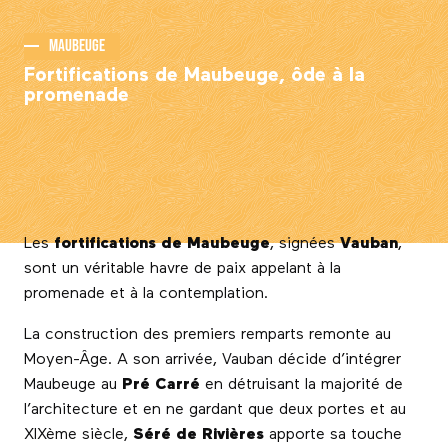
Maubeuge
Fortifications de Maubeuge, ôde à la
promenade
Les
fortifications de Maubeuge
, signées
Vauban
,
sont un véritable havre de paix appelant à la
promenade et à la contemplation.
La construction des premiers remparts remonte au
Moyen-Âge. A son arrivée, Vauban décide d’intégrer
Maubeuge au
Pré Carré
en détruisant la majorité de
l’architecture et en ne gardant que deux portes et au
XIXème siècle,
Séré de Rivières
apporte sa touche