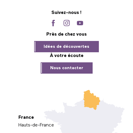
Suivez-nous !
Près de chez vous
Idées de découvertes
À votre écoute
Nous contacter
France
Hauts-de-France