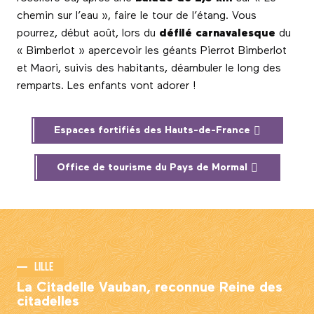
chemin sur l’eau », faire le tour de l’étang. Vous
pourrez, début août, lors du
défilé carnavalesque
du
« Bimberlot » apercevoir les géants Pierrot Bimberlot
et Maori, suivis des habitants, déambuler le long des
remparts. Les enfants vont adorer !
Espaces fortifiés des Hauts-de-France
Office de tourisme du Pays de Mormal
Lille
La Citadelle Vauban, reconnue Reine des
citadelles