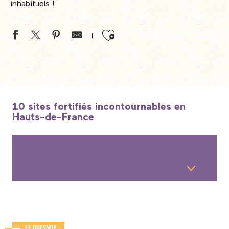
inhabituels !
Ajouter aux favor
10 sites fortifiés incontournables en
Hauts-de-France
Le Quesnoy