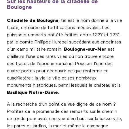
Sur les hauteurs de la citadelle de
Boulogne
Citadelle de Boulogne
, tel est le nom donné à la ville
haute, entourée de fortifications médiévales. Les
puissants remparts ont été édifiés entre 1227 et 1231
par le comte Philippe Hurepel succédant aux enceintes
d’un camp militaire romain.
Boulogne-sur-Mer
est
d’ailleurs l’une des rares villes où l’on trouve encore
des traces de l’époque romaine. Poussez l’une des
quatre portes pour découvrir ce que renferme ce
quadrilatère : la vieille ville et ses nombreux
monuments historiques, parmi lesquels le château et la
Basilique Notre-Dame
.
A la recherche d’un point de vue digne de ce nom ?
Profitez de la promenade des remparts sur le chemin
de ronde pour avoir une vue d’en haut sur la basse ville,
les parcs et jardins, la mer et même la campagne