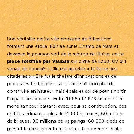
Une véritable petite ville entourée de 5 bastions
formant une étoile. Édifiée sur le Champ de Mars et
devenue le poumon vert de la métropole lilloise, cette
place fortifiée par Vauban
sur ordre de Louis XIV qui
venait de conquérir Lille est appelée « la Reine des
citadelles » ! Elle fut le théâtre d’innovations et de
prouesses techniques car il s’agissait non plus de
construire en hauteur mais épais et solide pour amortir
l’impact des boulets. Entre 1668 et 1673, un chantier
mené tambour battant, avec, pour sa construction, des
chiffres édifiants :
plus de 2 000 hommes, 60 millions
de briques, 3,3 millions de parpaings, 60 000 pieds de
grès et le creusement du canal de la moyenne Deûle.