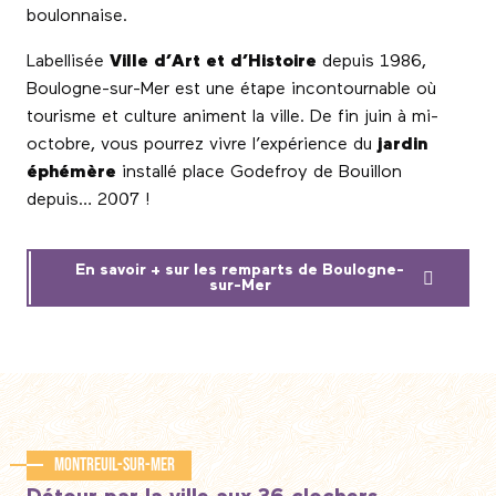
boulonnaise.
Labellisée
Ville d’Art et d’Histoire
depuis 1986,
Boulogne-sur-Mer est une étape incontournable où
tourisme et culture animent la ville. De fin juin à mi-
octobre, vous pourrez vivre l’expérience du
jardin
éphémère
installé place Godefroy de Bouillon
depuis… 2007 !
En savoir + sur les remparts de Boulogne-
sur-Mer
Montreuil-sur-Mer