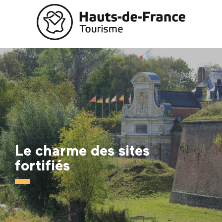
Aller
au
contenu
principal
Le charme des sites
fortifiés