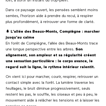
loin, à sortir un instant du trop-plein.
Dans ce paysage ouvert, les pensées semblent moins
serrées, l’horizon aide à prendre du recul, à respirer
plus profondément, à retrouver une forme de clarté.
🌲 L’allée des Beaux-Monts, Compiègne : marcher
jusqu’au calme
En forêt de Compiègne, l’allée des Beaux-Monts trace
une longue perspective entre les arbres.
Son
alignement, son ampleur et sa régularité créent
une sensation particulière : le corps avance, le
regard suit la ligne, le rythme intérieur ralentit.
On vient ici pour marcher, courir, respirer, retrouver un
contact simple avec la forêt. La lumière traverse les
feuillages, le bruit diminue progressivement, seuls
restent les pas, le souffle, les oiseaux et peu à peu, le
mouvement aide à relâcher les tensions et à laisser les