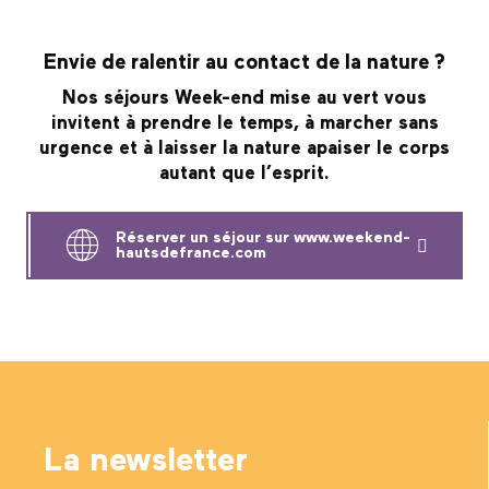
Envie de ralentir au contact de la nature ?
Nos séjours Week-end mise au vert vous
invitent à prendre le temps, à marcher sans
urgence et à laisser la nature apaiser le corps
autant que l’esprit.
Réserver un séjour sur www.weekend-
hautsdefrance.com
La newsletter