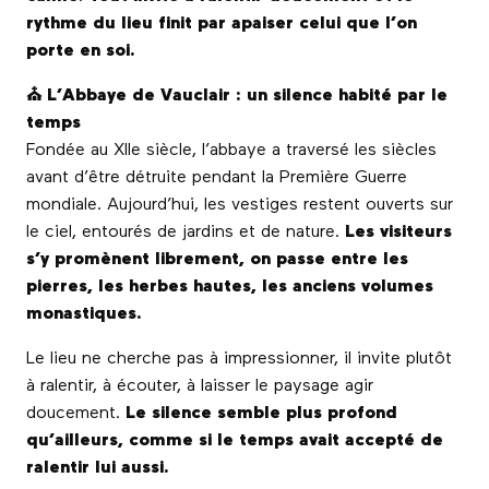
rythme du lieu finit par apaiser celui que l’on
porte en soi.
⛪ L’Abbaye de Vauclair : un silence habité par le
temps
Fondée au XIIe siècle, l’abbaye a traversé les siècles
avant d’être détruite pendant la Première Guerre
mondiale. Aujourd’hui, les vestiges restent ouverts sur
le ciel, entourés de jardins et de nature.
Les visiteurs
s’y promènent librement, on passe entre les
pierres, les herbes hautes, les anciens volumes
monastiques.
Le lieu ne cherche pas à impressionner, il invite plutôt
à ralentir, à écouter, à laisser le paysage agir
doucement.
Le silence semble plus profond
qu’ailleurs, comme si le temps avait accepté de
ralentir lui aussi.