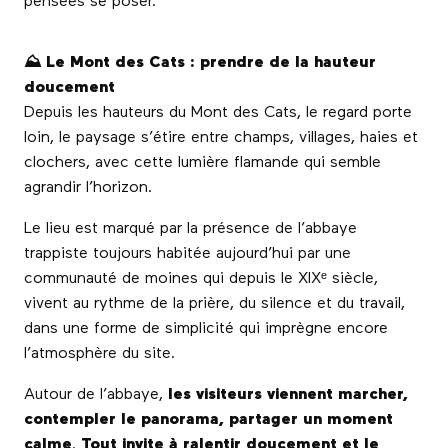
pensées se poser.
⛰️ Le Mont des Cats : prendre de la hauteur
doucement
Depuis les hauteurs du Mont des Cats, le regard porte
loin, le paysage s’étire entre champs, villages, haies et
clochers, avec cette lumière flamande qui semble
agrandir l’horizon.
Le lieu est marqué par la présence de l’abbaye
trappiste toujours habitée aujourd’hui par une
communauté de moines qui depuis le XIXᵉ siècle,
vivent au rythme de la prière, du silence et du travail,
dans une forme de simplicité qui imprègne encore
l’atmosphère du site.
Autour de l’abbaye,
les visiteurs viennent marcher,
contempler le panorama, partager un moment
calme
.
Tout invite à ralentir doucement et le