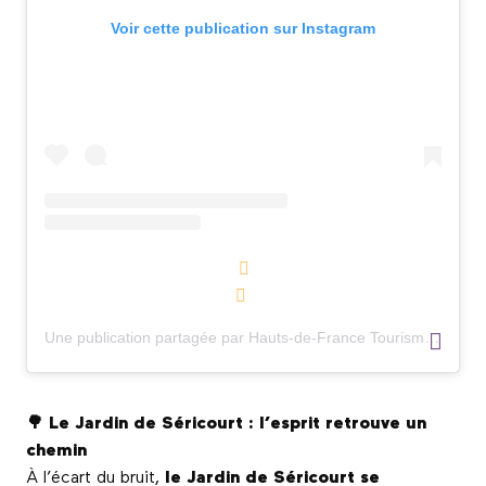
Voir cette publication sur Instagram
Une publication partagée par Hauts-de-France Tourisme (@hdftourisme)
🌳 Le Jardin de Séricourt : l’esprit retrouve un
chemin
À l’écart du bruit,
le Jardin de Séricourt se