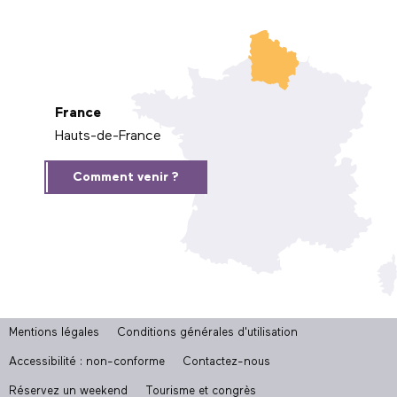
France
Hauts-de-France
Comment venir ?
Mentions légales
Conditions générales d'utilisation
Accessibilité : non-conforme
Contactez-nous
Réservez un weekend
Tourisme et congrès