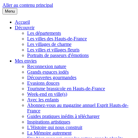
Aller au contenu principal
Menu
Accueil
Découvrir
Les départements
Les villes des Hauts-de-France
Les villages de charme
Les villes et villages fleuris
Portraits de passeurs d'émotions
Mes envies
Reconnexion nature
Grands espaces iodés
Découvertes gourmandes
Evasions douces
Tourisme brassicole en Hauts-de-France
Week-end en ville(s)
Avec les enfants
Abonnez-vous au magazine annuel Esprit Hauts-de-
France
Guides pratiques inédits à télécharger
Inspirations artistiques
L'Histoire qui nous construit
La Mémoire autrement