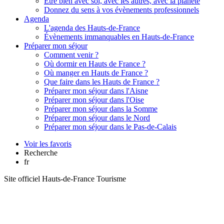
Etre bien avec soi, avec les autres, avec la planète
Donnez du sens à vos évènements professionnels
Agenda
L'agenda des Hauts-de-France
Évènements immanquables en Hauts-de-France
Préparer mon séjour
Comment venir ?
Où dormir en Hauts de France ?
Où manger en Hauts de France ?
Que faire dans les Hauts de France ?
Préparer mon séjour dans l'Aisne
Préparer mon séjour dans l'Oise
Préparer mon séjour dans la Somme
Préparer mon séjour dans le Nord
Préparer mon séjour dans le Pas-de-Calais
Voir les favoris
Recherche
fr
Site officiel Hauts-de-France Tourisme