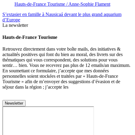
Hauts-de-France Tourisme / Anne-Sophie Flament
S’extasier en famille à Nausicaá devant le plus grand aquarium
d’Europe
La newsletter
Hauts-de-France Tourisme
Retrouvez directement dans votre boîte mails, des initiatives &
actualités positives qui font du bien au moral, des livrets sur des
thématiques qui vous correspondent, des solutions pour vous
sentir… bien. Vous ne recevrez pas plus de 12 emails/an maximum.
En soumettant ce formulaire, j’accepte que mes données
personnelles soient stockées et traitées par « Hauts-de-France
Tourisme » afin de m’envoyer des suggestions d’évasion et de
séjour dans la région ; j’accepte les
conditions générales
d’utilisation des données
.
Newsletter