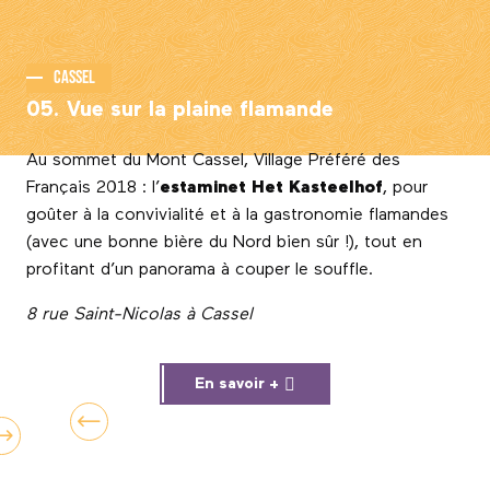
Cassel
05. Vue sur la plaine flamande
Au sommet du Mont Cassel, Village Préféré des
Français 2018 : l’
estaminet Het Kasteelhof
, pour
goûter à la convivialité et à la gastronomie flamandes
(avec une bonne bière du Nord bien sûr !), tout en
profitant d’un panorama à couper le souffle.
8 rue Saint-Nicolas à Cassel
En savoir +