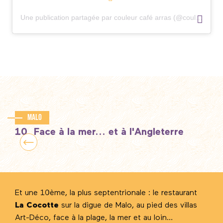
Une publication partagée par couleur café arras (@couleurcafe_arras)
Malo
10. Face à la mer... et à l'Angleterre
Et une 10ème, la plus septentrionale : le restaurant
La Cocotte
sur la digue de Malo, au pied des villas
Art-Déco, face à la plage, la mer et au loin…