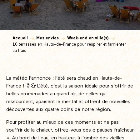
Accueil
Mes envies
Week-end en ville(s)
10 terrasses en Hauts-de-France pour respirer et farnienter
au frais
La météo l’annonce : l’été sera chaud en Hauts-de-
France ! 🌞😎 L’été, c’est la saison idéale pour s’offrir de
belles promenades au grand air, de celles qui
ressourcent, apaisent le mental et offrent de nouvelles
découvertes aux quatre coins de notre région.
Pour profiter au mieux de ces moments et ne pas
souffrir de la chaleur, offrez-vous des « pauses fraîcheur
». Au bord de l’eau, en hauteur, à l’ombre des vieilles