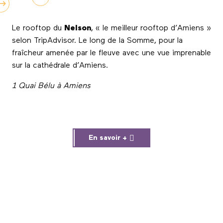
Le rooftop du
Nelson
, « le meilleur rooftop d’Amiens »
selon TripAdvisor. Le long de la Somme, pour la
fraîcheur amenée par le fleuve avec une vue imprenable
sur la cathédrale d’Amiens.
1 Quai Bélu à
Amiens
En savoir +