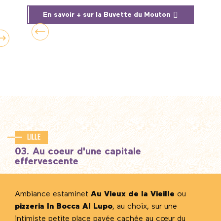
En savoir + sur la Buvette du Mouton
Lille
03. Au coeur d'une capitale
effervescente
Ambiance estaminet
Au Vieux de la Vieille
ou
pizzeria In Bocca Al Lupo
, au choix, sur une
intimiste petite place pavée cachée au cœur du