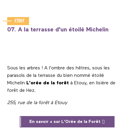
Etouy
07. A la terrasse d'un étoilé Michelin
Sous les arbres ! A l’ombre des hêtres, sous les
parasols de la terrasse du bien nommé étoilé
Michelin
L’orée de la forêt
à Etouy, en lisière de
forêt de Hez.
255, rue de la forêt à Etouy
En savoir + sur L'Orée de la Forêt