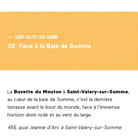
Saint-Valery-sur-Somme
02. Face à la Baie de Somme
La
Buvette du Mouton
à
Saint-Valery-sur-Somme
,
au cœur de la baie de Somme, c’est la dernière
terrasse avant le bout du monde, face à l’immense
horizon doré-iodé et au vent du large.
455, quai Jeanne d’Arc à Saint-Valery-sur-Somme