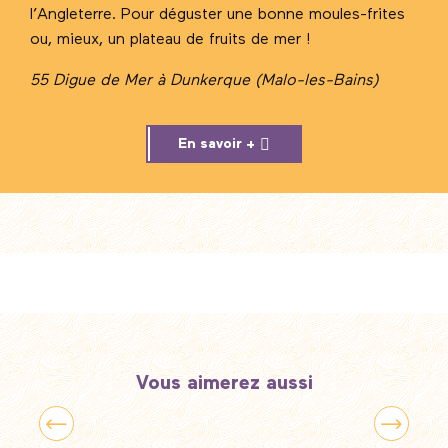
l’Angleterre. Pour déguster une bonne moules-frites
ou, mieux, un plateau de fruits de mer !
55 Digue de Mer à Dunkerque (Malo-les-Bains)
En savoir +
Vous aimerez aussi
Week-end en ville(s)