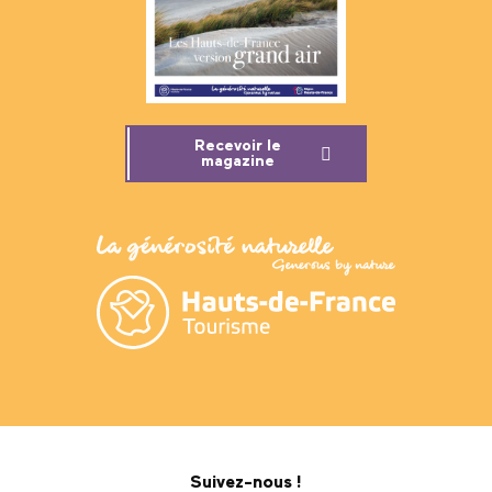
Recevoir le
magazine
Suivez-nous !