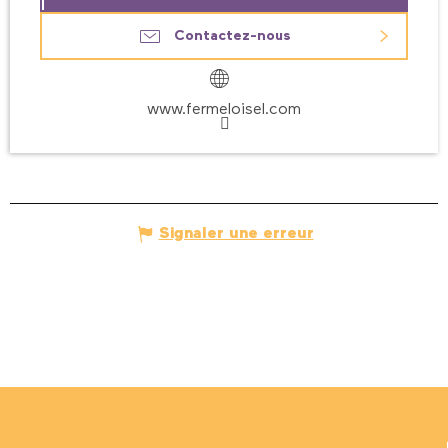
Contactez-nous
www.fermeloisel.com
Signaler une erreur