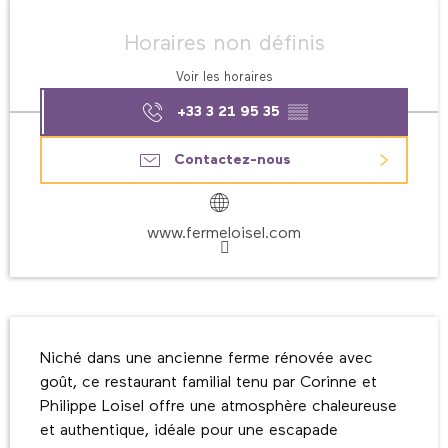
Ouverture et coordonnées
Horaires non définis
Voir les horaires
+33 3 21 95 35
▒▒
Contactez-nous
www.fermeloisel.com
Description
Niché dans une ancienne ferme rénovée avec 
goût, ce restaurant familial tenu par Corinne et 
Philippe Loisel offre une atmosphère chaleureuse 
et authentique, idéale pour une escapade 