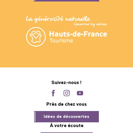
Suivez-nous !
Près de chez vous
Idées de découvertes
À votre écoute