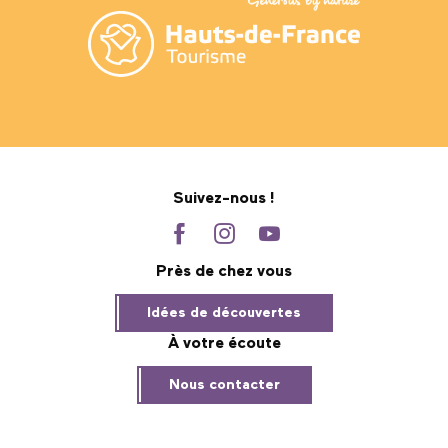
Suivez-nous !
Près de chez vous
Idées de découvertes
À votre écoute
Nous contacter