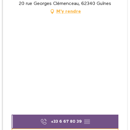
20 rue Georges Clémenceau, 62340 Guînes
M'y rendre
+33 6 67 80 39
▒▒