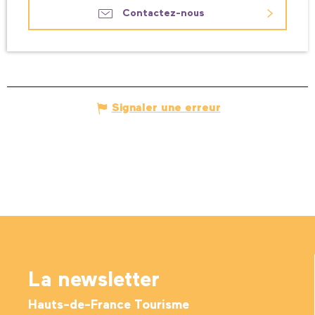
Contactez-nous
Signaler une erreur
La newsletter
Hauts-de-France Tourisme