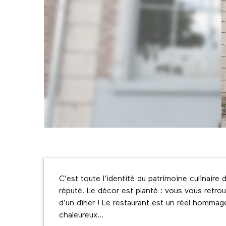
Description
C’est toute l’identité du patrimoine culinaire
réputé. Le décor est planté : vous vous retro
d’un dîner ! Le restaurant est un réel hommage 
chaleureux...