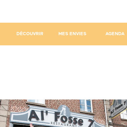
DÉCOUVRIR
MES ENVIES
AGENDA