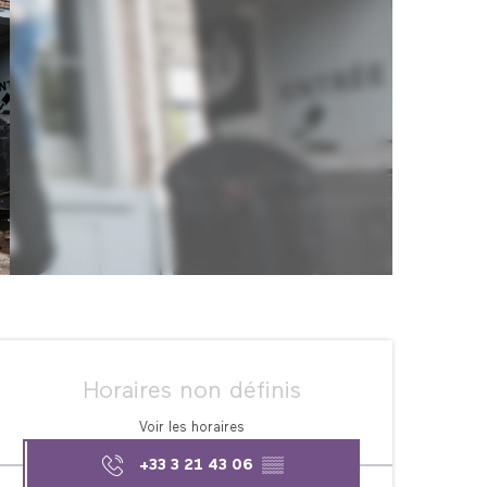
Ouverture et coordonné
Horaires non définis
Voir les horaires
+33 3 21 43 06
▒▒