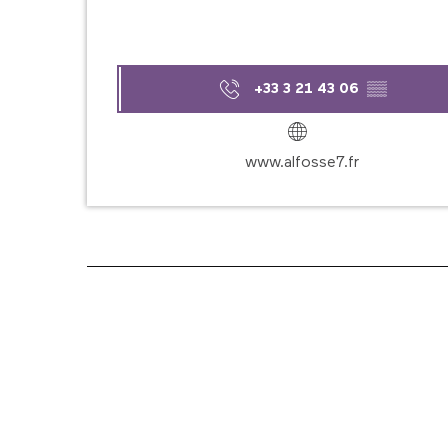
+33 3 21 43 06
▒▒
www.alfosse7.fr