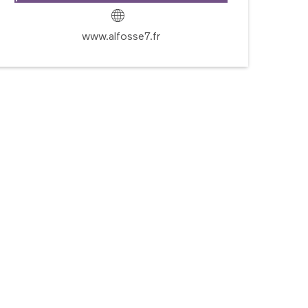
www.alfosse7.fr