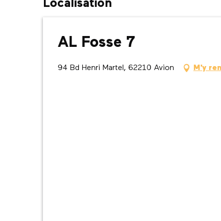
Localisation
AL Fosse 7
94 Bd Henri Martel, 62210 Avion
M'y re