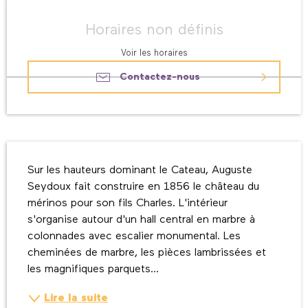
Ouverture et coordonnées
Horaires non définis
Voir les horaires
Contactez-nous
Description
Sur les hauteurs dominant le Cateau, Auguste 
Seydoux fait construire en 1856 le château du 
mérinos pour son fils Charles. L'intérieur 
s'organise autour d'un hall central en marbre à 
colonnades avec escalier monumental. Les 
cheminées de marbre, les pièces lambrissées et 
les magnifiques parquets...
Lire la suite