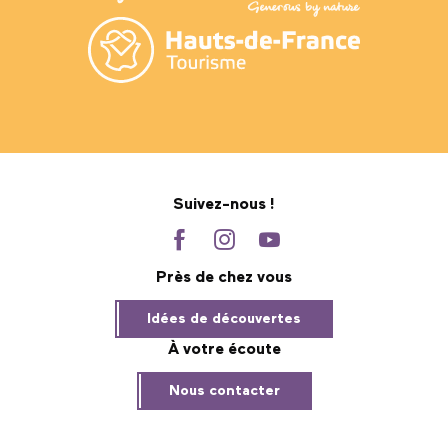
Suivez-nous !
Près de chez vous
Idées de découvertes
À votre écoute
Nous contacter