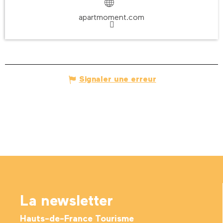
apartmoment.com
Signaler une erreur
La newsletter
Hauts-de-France Tourisme