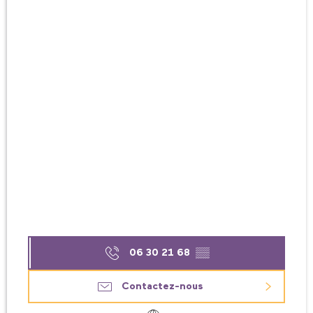
06 30 21 68
▒▒
Contactez-nous