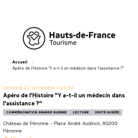
Aller
au
contenu
principal
Accueil
Apéro de l'Histoire "Y a-t-il un médecin dans l'assistance ?"
Vendredi 11 septembre à 18:00
Apéro de l'Histoire "Y a-t-il un médecin dans
l'assistance ?"
COMMÉMORATION GRANDE GUERRE
LECTURE
VISITE GUIDÉE
Château de Péronne - Place André Audinot, 80200
Péronne