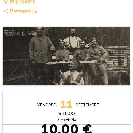
M'y rendre
Ajouter aux favoris
Partager
Ouverture et coordonnées
11
VENDREDI
SEPTEMBRE
à 18:00
À partir de
10,00 €