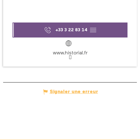
+33 3 22 83 14
▒▒
www.historial.fr
Signaler une erreur