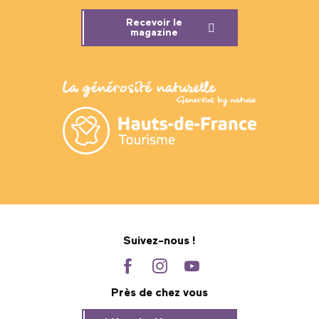
Recevoir le
magazine
Suivez-nous !
Près de chez vous