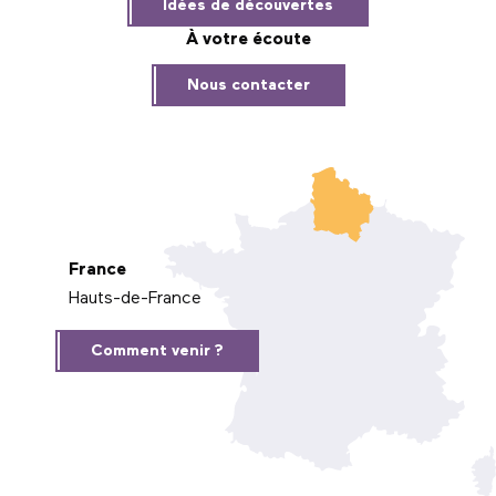
Idées de découvertes
À votre écoute
Nous contacter
France
Hauts-de-France
Comment venir ?