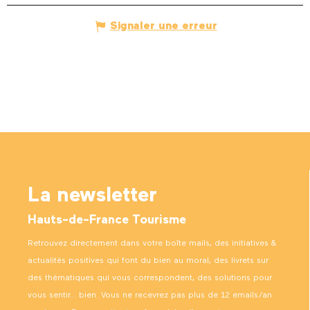
Signaler une erreur
La newsletter
Hauts-de-France Tourisme
Retrouvez directement dans votre boîte mails, des initiatives &
actualités positives qui font du bien au moral, des livrets sur
des thématiques qui vous correspondent, des solutions pour
vous sentir… bien. Vous ne recevrez pas plus de 12 emails/an