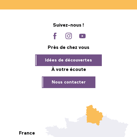
Suivez-nous !
Près de chez vous
Idées de découvertes
À votre écoute
Nous contacter
France