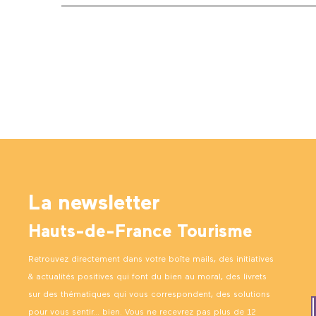
La newsletter
Hauts-de-France Tourisme
Retrouvez directement dans votre boîte mails, des initiatives
& actualités positives qui font du bien au moral, des livrets
sur des thématiques qui vous correspondent, des solutions
pour vous sentir… bien. Vous ne recevrez pas plus de 12