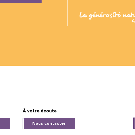
À votre écoute
s
Nous contacter