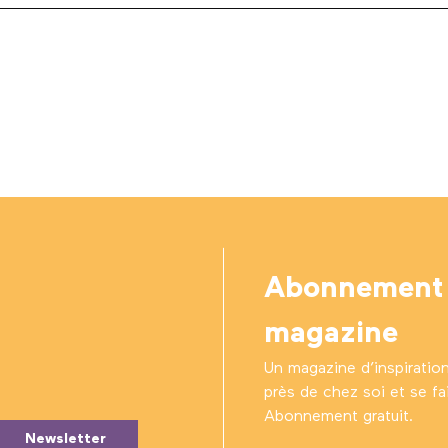
Abonnement
magazine
Un magazine d’inspiratio
près de chez soi et se fair
Abonnement gratuit.
Newsletter