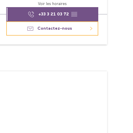
Voir les horaires
+33 3 21 03 72
▒▒
Contactez-nous