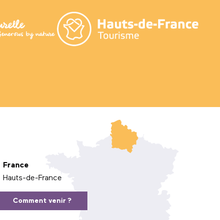
France
Hauts-de-France
Comment venir ?