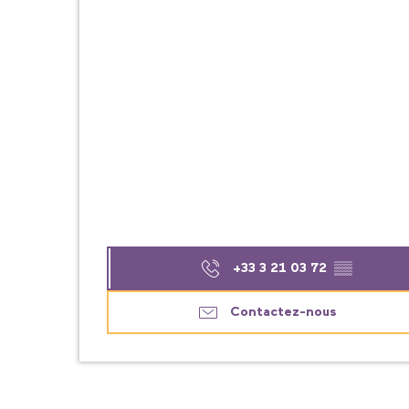
+33 3 21 03 72
▒▒
Contactez-nous