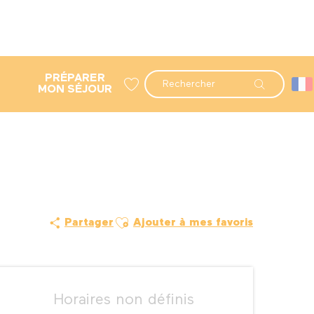
PRÉPARER
Recherche
MON SÉJOUR
Voir les favoris
Ajouter aux favoris
Partager
Ajouter à mes favoris
Ouverture et coordonné
Horaires non définis