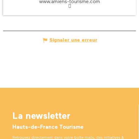
www.amiens-tourisme.com
Signaler une erreur
La newsletter
Hauts-de-France Tourisme
Retrouvez directement dans votre boîte mails, des initiatives &