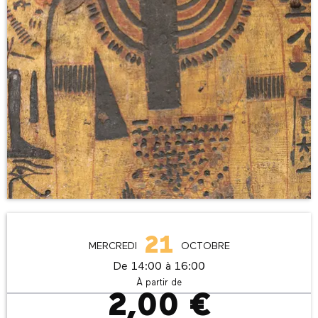
Ouverture et coordonnées
21
MERCREDI
OCTOBRE
De 14:00 à 16:00
À partir de
2,00 €