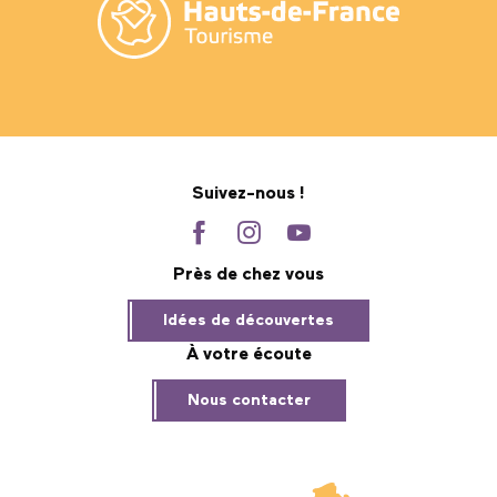
Suivez-nous !
Près de chez vous
Idées de découvertes
À votre écoute
Nous contacter