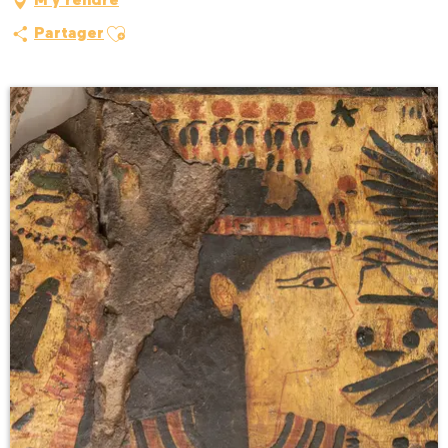
M'y rendre
Ajouter aux favoris
Partager