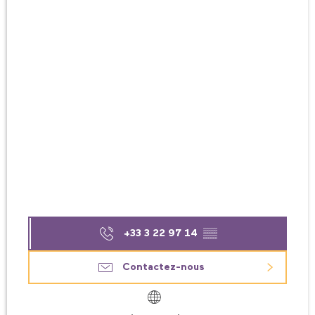
+33 3 22 97 14
▒▒
Contactez-nous