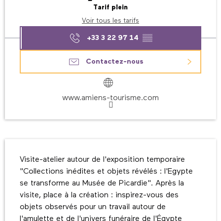
Tarif plein
Voir tous les tarifs
+33 3 22 97 14
▒▒
Contactez-nous
www.amiens-tourisme.com
Description
Visite-atelier autour de l'exposition temporaire 
"Collections inédites et objets révélés : l'Egypte 
se transforme au Musée de Picardie". Après la 
visite, place à la création : inspirez-vous des 
objets observés pour un travail autour de 
l'amulette et de l'univers funéraire de l'Égypte 