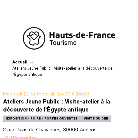
Aller
au
contenu
principal
Accueil
Ateliers Jeune Public : Visite-atelier à la découverte de
l'Égypte antique
Mercredi 21 octobre de 14:00 à 16:00
Ateliers Jeune Public : Visite-atelier à la
découverte de l'Égypte antique
EXPOSITION - FOIRE - PORTES OUVERTES
VISITE GUIDÉE
2 rue Puvis de Chavannes, 80000 Amiens