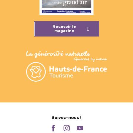
Recevoir le
magazine
Suivez-nous !