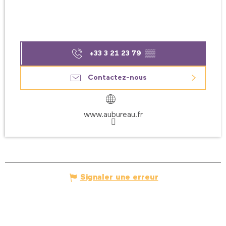
+33 3 21 23 79
▒▒
Contactez-nous
www.aubureau.fr
Signaler une erreur