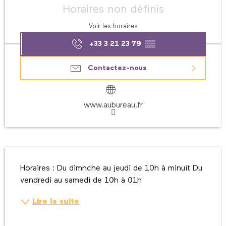
Horaires non définis
Voir les horaires
+33 3 21 23 79
▒▒
Contactez-nous
www.aubureau.fr
Description
Horaires : Du dimnche au jeudi de 10h à minuit Du 
vendredi au samedi de 10h à 01h
Lire la suite