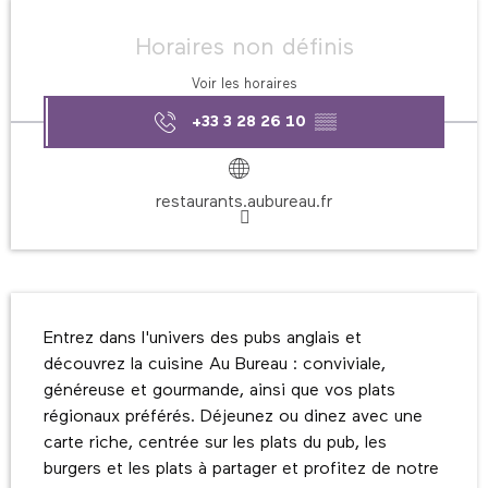
Ouverture et coordonnées
Horaires non définis
Voir les horaires
+33 3 28 26 10
▒▒
restaurants.aubureau.fr
Description
Entrez dans l'univers des pubs anglais et 
découvrez la cuisine Au Bureau : conviviale, 
généreuse et gourmande, ainsi que vos plats 
régionaux préférés. Déjeunez ou dinez avec une 
carte riche, centrée sur les plats du pub, les 
burgers et les plats à partager et profitez de notre 