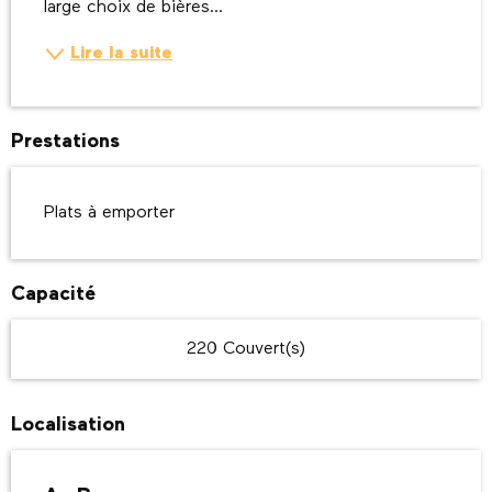
large choix de bières...
Lire la suite
Prestations
Plats à emporter
Capacité
220 Couvert(s)
Localisation