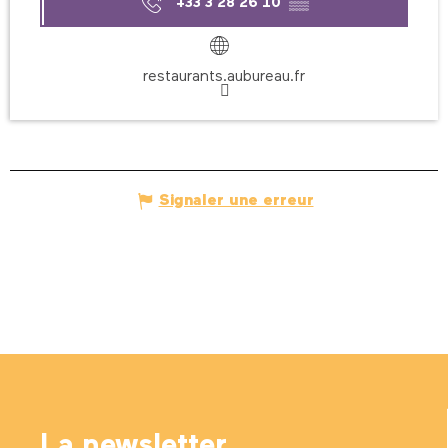
+33 3 28 26 10
▒▒
restaurants.aubureau.fr
Signaler une erreur
La newsletter