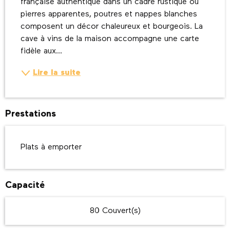
française authentique dans un cadre rustique où 
pierres apparentes, poutres et nappes blanches 
composent un décor chaleureux et bourgeois. La 
cave à vins de la maison accompagne une carte 
fidèle aux...
Lire la suite
Prestations
Plats à emporter
Capacité
80 Couvert(s)