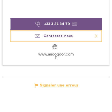
+33 3 21 34 79
▒▒
Contactez-nous
www.aucoqdor.com
Signaler une erreur