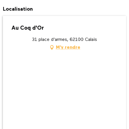
Localisation
Au Coq d'Or
31 place d'armes, 62100 Calais
M'y rendre