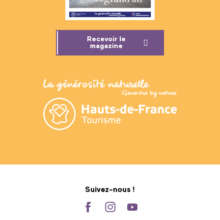
Recevoir le
magazine
Suivez-nous !