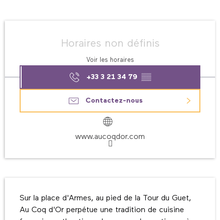
Ouverture et coordonnées
Horaires non définis
Voir les horaires
+33 3 21 34 79
▒▒
Contactez-nous
www.aucoqdor.com
Description
Sur la place d'Armes, au pied de la Tour du Guet, 
Au Coq d'Or perpétue une tradition de cuisine 