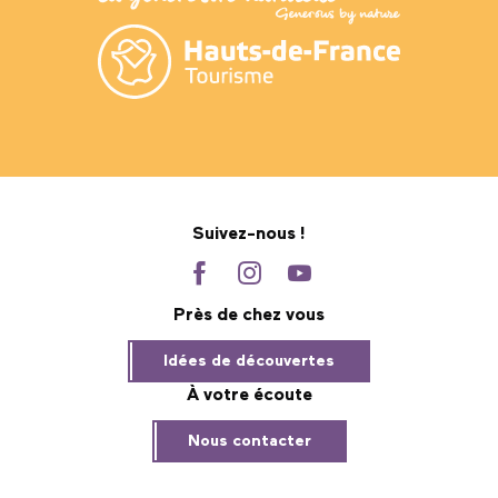
Suivez-nous !
Près de chez vous
Idées de découvertes
À votre écoute
Nous contacter