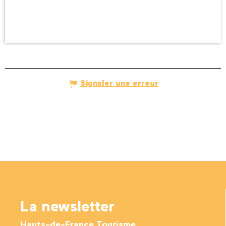
Signaler une erreur
La newsletter
Hauts-de-France Tourisme