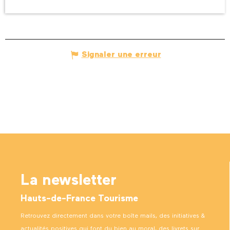
Signaler une erreur
La newsletter
Hauts-de-France Tourisme
Retrouvez directement dans votre boîte mails, des initiatives &
actualités positives qui font du bien au moral, des livrets sur