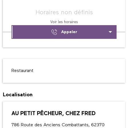
Ouverture et coordonnées
Horaires non définis
Voir les horaires
Appeler
Description
Restaurant
Localisation
AU PETIT PÊCHEUR, CHEZ FRED
786 Route des Anciens Combattants, 62370