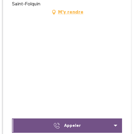
Saint-Folquin
M'y rendre
Appeler