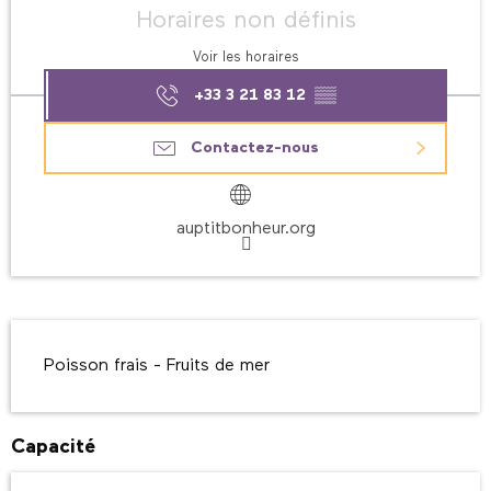
Horaires non définis
Voir les horaires
+33 3 21 83 12
▒▒
Contactez-nous
auptitbonheur.org
Description
Poisson frais - Fruits de mer
Capacité