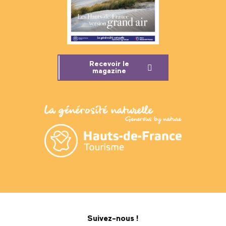
Recevoir le
magazine
Suivez-nous !