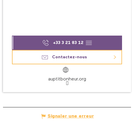
+33 3 21 83 12
▒▒
Contactez-nous
auptitbonheur.org
Signaler une erreur