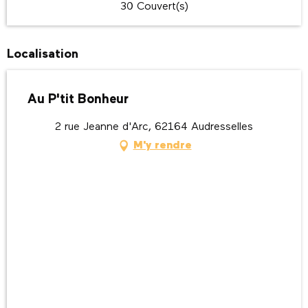
30 Couvert(s)
Localisation
Au P'tit Bonheur
2 rue Jeanne d'Arc, 62164 Audresselles
M'y rendre