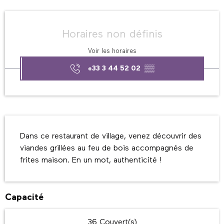
Ouverture et coordonnées
Horaires non définis
Voir les horaires
+33 3 44 52 02
▒▒
Description
Dans ce restaurant de village, venez découvrir des 
viandes grillées au feu de bois accompagnés de 
frites maison. En un mot, authenticité !
Capacité
36 Couvert(s)