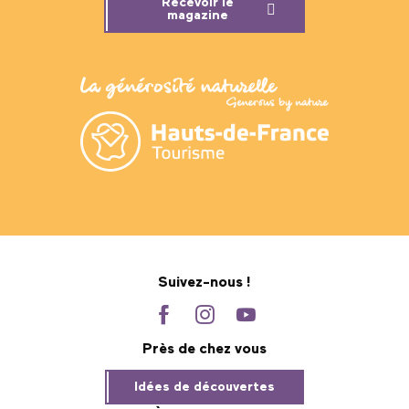
Recevoir le
magazine
Suivez-nous !
Près de chez vous
Idées de découvertes