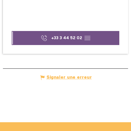
+33 3 44 52 02
▒▒
Signaler une erreur