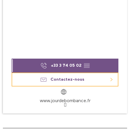
+33 3 74 05 02
▒▒
Contactez-nous
www.jourdebombance.fr