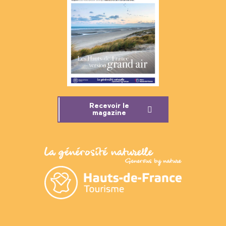
Recevoir le
magazine