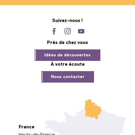
Suivez-nous !
Près de chez vous
Idées de découvertes
À votre écoute
Nous contacter
France