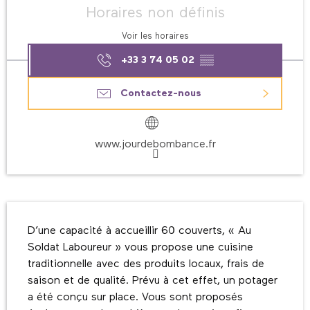
Horaires non définis
Voir les horaires
+33 3 74 05 02
▒▒
Contactez-nous
www.jourdebombance.fr
Description
D’une capacité à accueillir 60 couverts, « Au 
Soldat Laboureur » vous propose une cuisine 
traditionnelle avec des produits locaux, frais de 
saison et de qualité. Prévu à cet effet, un potager 
a été conçu sur place. Vous sont proposés 