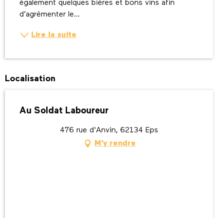
également quelques bières et bons vins afin 
d’agrémenter le...
Lire la suite
Localisation
Au Soldat Laboureur
476 rue d'Anvin, 62134 Eps
M'y rendre