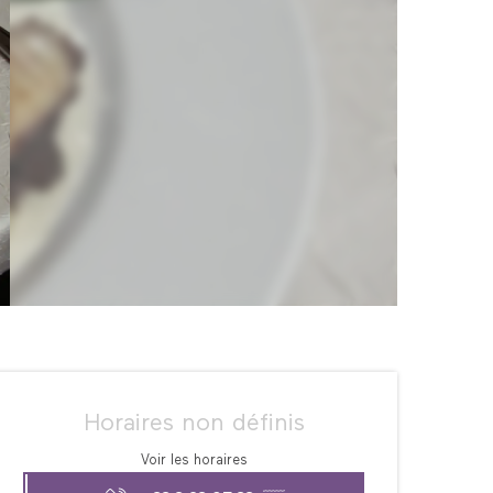
Ouverture et coordonné
Horaires non définis
Voir les horaires