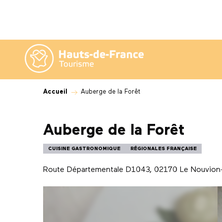
Aller
au
contenu
principal
Accueil
Auberge de la Forêt
Auberge de la Forêt
CUISINE GASTRONOMIQUE
RÉGIONALES FRANÇAISE
Route Départementale D1043, 02170 Le Nouvion