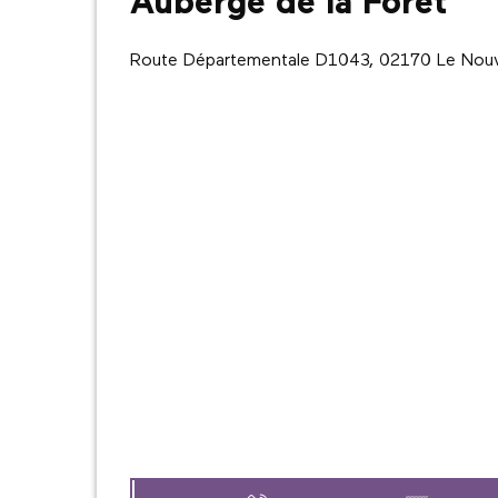
Auberge de la Forêt
Route Départementale D1043, 02170 Le Nou