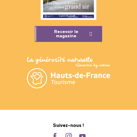
Recevoir le
magazine
Suivez-nous !