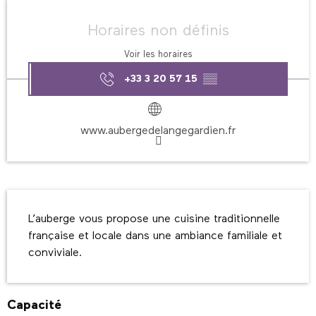
Ouverture et coordonnées
Horaires non définis
Voir les horaires
+33 3 20 57 15
▒▒
www.aubergedelangegardien.fr
Description
L’auberge vous propose une cuisine traditionnelle 
française et locale dans une ambiance familiale et 
conviviale.
Capacité